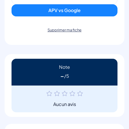
APV vs Google
Supprimer ma fiche
Note
-
Aucun avis