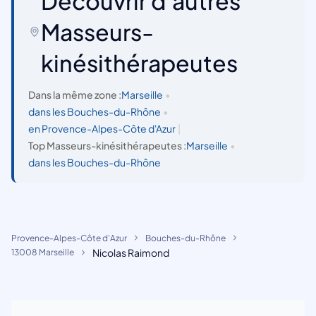
Découvrir d'autres
Masseurs-
kinésithérapeutes
Dans la même zone :
Marseille
•
dans les Bouches-du-Rhône
•
en Provence-Alpes-Côte d'Azur
|
Top Masseurs-kinésithérapeutes :
Marseille
•
dans les Bouches-du-Rhône
Provence-Alpes-Côte d'Azur
Bouches-du-Rhône
Nicolas Raimond
13008 Marseille