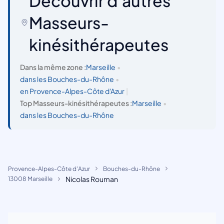
Découvrir d'autres
Masseurs-
kinésithérapeutes
Dans la même zone :
Marseille
•
dans les Bouches-du-Rhône
•
en Provence-Alpes-Côte d'Azur
|
Top Masseurs-kinésithérapeutes :
Marseille
•
dans les Bouches-du-Rhône
Provence-Alpes-Côte d'Azur
Bouches-du-Rhône
Nicolas Rouman
13008 Marseille