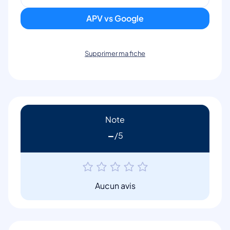
APV vs Google
Supprimer ma fiche
Note
-
Aucun avis