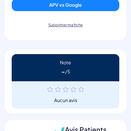
APV vs Google
Supprimer ma fiche
Note
-
Aucun avis