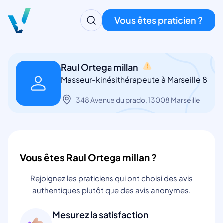
Vous êtes praticien ?
Raul Ortega millan
Masseur-kinésithérapeute à Marseille 8
348 Avenue du prado, 13008 Marseille
Vous êtes Raul Ortega millan ?
Rejoignez les praticiens qui ont choisi des avis
authentiques plutôt que des avis anonymes.
Mesurez la satisfaction