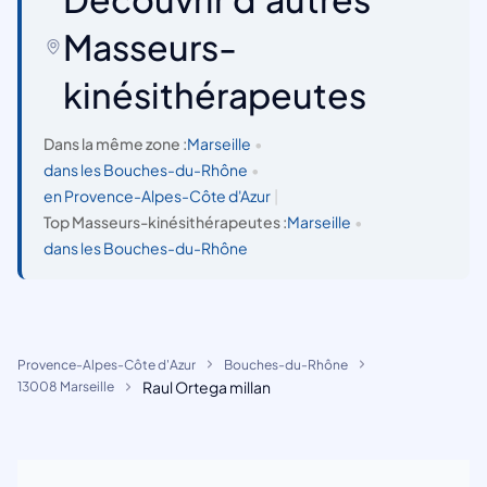
Masseurs-
kinésithérapeutes
Dans la même zone :
Marseille
•
dans les Bouches-du-Rhône
•
en Provence-Alpes-Côte d'Azur
|
Top Masseurs-kinésithérapeutes :
Marseille
•
dans les Bouches-du-Rhône
Provence-Alpes-Côte d'Azur
Bouches-du-Rhône
Raul Ortega millan
13008 Marseille