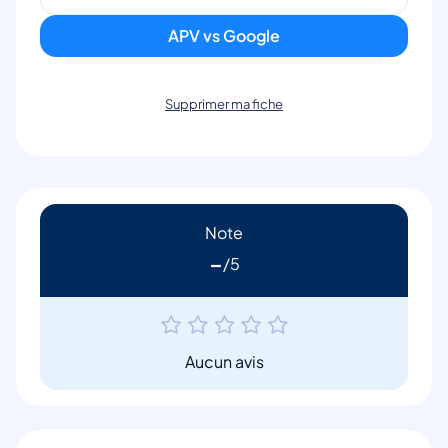
APV vs Google
Supprimer ma fiche
Note
-
Aucun avis