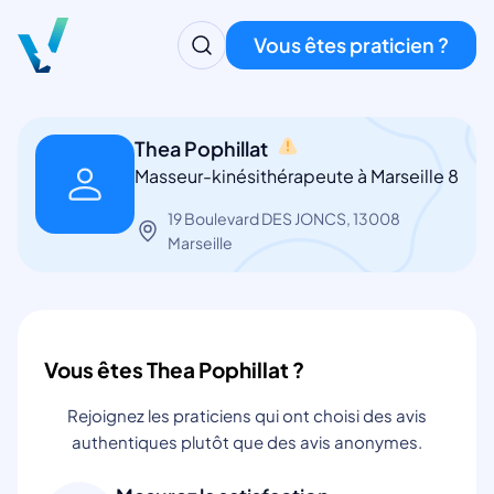
Vous êtes praticien ?
Thea Pophillat
Masseur-kinésithérapeute à Marseille 8
19 Boulevard DES JONCS, 13008
Marseille
Vous êtes Thea Pophillat ?
Rejoignez les praticiens qui ont choisi des avis
authentiques plutôt que des avis anonymes.