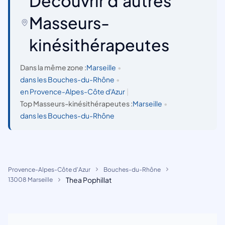
Découvrir d'autres
Masseurs-
kinésithérapeutes
Dans la même zone :
Marseille
•
dans les Bouches-du-Rhône
•
en Provence-Alpes-Côte d'Azur
|
Top Masseurs-kinésithérapeutes :
Marseille
•
dans les Bouches-du-Rhône
Provence-Alpes-Côte d'Azur
Bouches-du-Rhône
Thea Pophillat
13008 Marseille