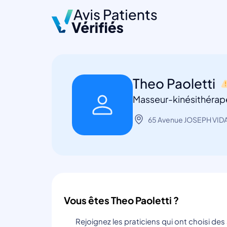
Theo Paoletti
Masseur-kinésithérape
65 Avenue JOSEPH VIDAL
Vous êtes Theo Paoletti ?
Rejoignez les praticiens qui ont choisi de