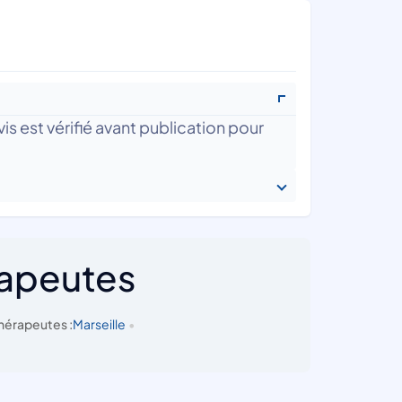
is est vérifié avant publication pour
rapeutes
hérapeutes :
Marseille
•