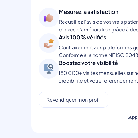
Mesurez la satisfaction
Recueillez l'avis de vos vrais patie
et axes d'amélioration grâce à des
Avis 100% vérifiés
Contrairement aux plateformes gén
Conforme à la norme NF ISO 2048
Boostez votre visibilité
180 000+ visites mensuelles sur no
crédibilité et votre référencement
Revendiquer mon profil
Suppr