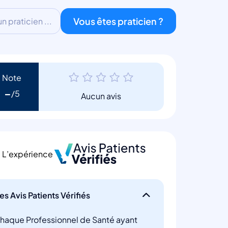
Vous êtes praticien ?
 praticien ...
Note
-
Aucun avis
L’expérience
es Avis Patients Vérifiés
haque Professionnel de Santé ayant