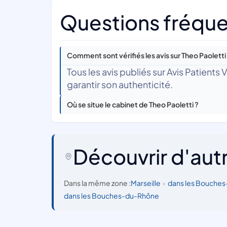
Questions fréque
Comment sont vérifiés les avis sur Theo Paoletti
Tous les avis publiés sur Avis Patients
garantir son authenticité.
Où se situe le cabinet de Theo Paoletti ?
Découvrir d'aut
Dans la même zone :
Marseille
•
dans les Bouche
dans les Bouches-du-Rhône