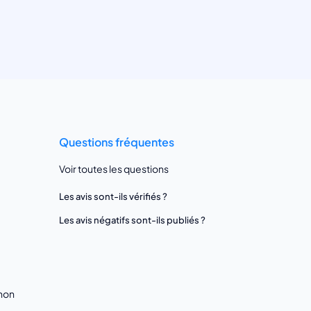
Questions fréquentes
Voir toutes les questions
Les avis sont-ils vérifiés ?
Les avis négatifs sont-ils publiés ?
gnon