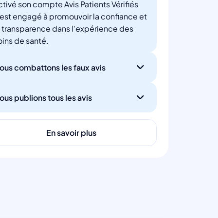
ctivé son compte Avis Patients Vérifiés
'est engagé à promouvoir la confiance et
a transparence dans l'expérience des
oins de santé.
ous combattons les faux avis
ous publions tous les avis
En savoir plus