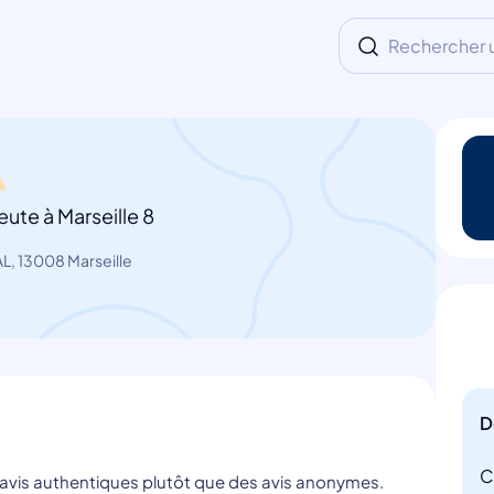
Rechercher un
ute à Marseille 8
, 13008 Marseille
D
C
s avis authentiques plutôt que des avis anonymes.