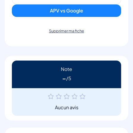
APV vs Google
Supprimer ma fiche
Note
-
Aucun avis