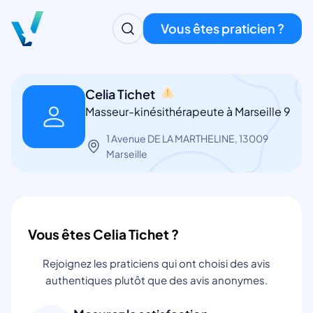
Vous êtes praticien ?
Celia Tichet
Masseur-kinésithérapeute à Marseille 9
1 Avenue DE LA MARTHELINE, 13009
Marseille
Vous êtes Celia Tichet ?
Rejoignez les praticiens qui ont choisi des avis
authentiques plutôt que des avis anonymes.