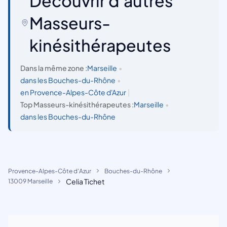
Découvrir d'autres
Masseurs-
kinésithérapeutes
Dans la même zone :
Marseille
•
dans les Bouches-du-Rhône
•
en Provence-Alpes-Côte d'Azur
|
Top Masseurs-kinésithérapeutes :
Marseille
•
dans les Bouches-du-Rhône
Provence-Alpes-Côte d'Azur
Bouches-du-Rhône
Celia Tichet
13009 Marseille