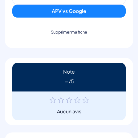
APV vs Google
Supprimer ma fiche
Note
-
Aucun avis