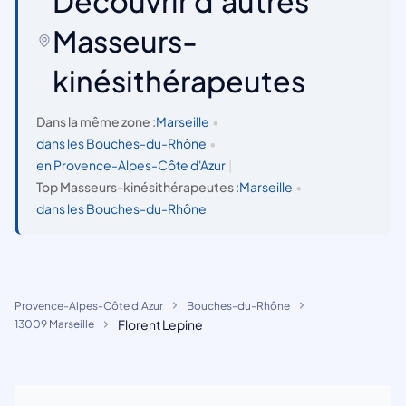
Découvrir d'autres
Masseurs-
kinésithérapeutes
Dans la même zone :
Marseille
•
dans les Bouches-du-Rhône
•
en Provence-Alpes-Côte d'Azur
|
Top Masseurs-kinésithérapeutes :
Marseille
•
dans les Bouches-du-Rhône
Provence-Alpes-Côte d'Azur
Bouches-du-Rhône
Florent Lepine
13009 Marseille