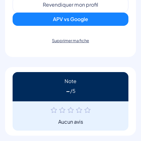
Revendiquer mon profil
APV vs Google
Supprimer ma fiche
Note
-
Aucun avis