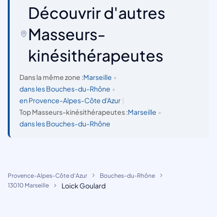
Découvrir d'autres
Masseurs-
kinésithérapeutes
Dans la même zone :
Marseille
•
dans les Bouches-du-Rhône
•
en Provence-Alpes-Côte d'Azur
|
Top Masseurs-kinésithérapeutes :
Marseille
•
dans les Bouches-du-Rhône
Provence-Alpes-Côte d'Azur
Bouches-du-Rhône
Loick Goulard
13010 Marseille