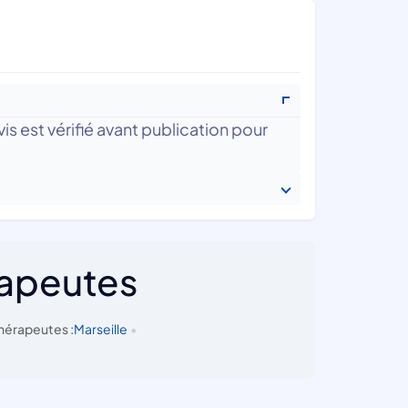
is est vérifié avant publication pour
rapeutes
hérapeutes :
Marseille
•