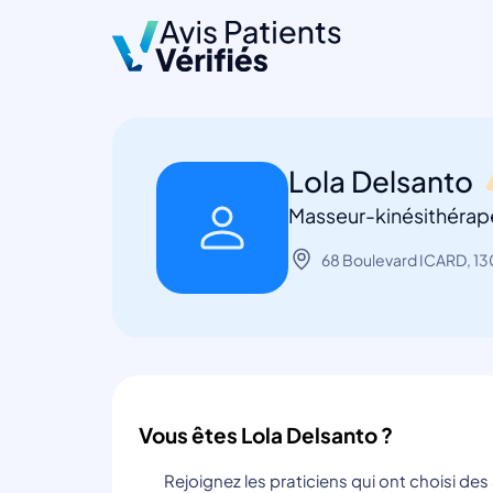
Lola Delsanto
Masseur-kinésithérape
68 Boulevard ICARD, 13
Vous êtes Lola Delsanto ?
Rejoignez les praticiens qui ont choisi de