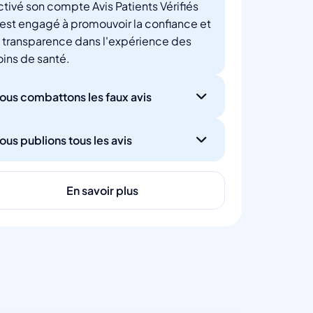
ctivé son compte Avis Patients Vérifiés
'est engagé à promouvoir la confiance et
a transparence dans l'expérience des
oins de santé.
ous combattons les faux avis
ous publions tous les avis
En savoir plus