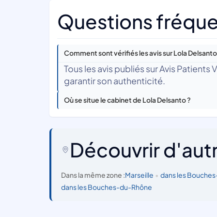
Questions fréque
Comment sont vérifiés les avis sur Lola Delsanto
Tous les avis publiés sur Avis Patients
garantir son authenticité.
Où se situe le cabinet de Lola Delsanto ?
Découvrir d'aut
Dans la même zone :
Marseille
•
dans les Bouche
dans les Bouches-du-Rhône