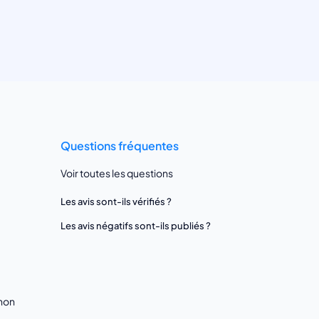
Questions fréquentes
Voir toutes les questions
Les avis sont-ils vérifiés ?
Les avis négatifs sont-ils publiés ?
gnon