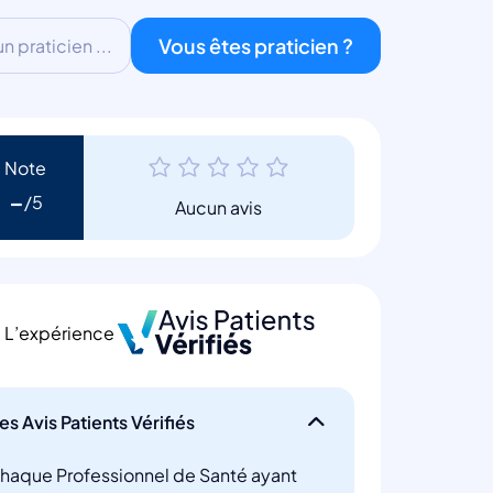
Vous êtes praticien ?
 praticien ...
Note
-
Aucun avis
L’expérience
es Avis Patients Vérifiés
haque Professionnel de Santé ayant