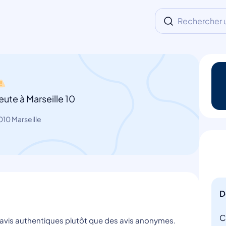
Rechercher un
ute à Marseille 10
010 Marseille
D
C
s avis authentiques plutôt que des avis anonymes.