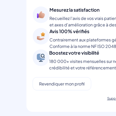
Mesurez la satisfaction
Recueillez l'avis de vos vrais patie
et axes d'amélioration grâce à des
Avis 100% vérifiés
Contrairement aux plateformes gén
Conforme à la norme NF ISO 2048
Boostez votre visibilité
180 000+ visites mensuelles sur no
crédibilité et votre référencement
Revendiquer mon profil
Suppr