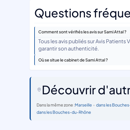
Questions fréquen
Comment sont vérifiés les avis sur Sami Attal ?
Tous les avis publiés sur Avis Patients
garantir son authenticité.
Où se situe le cabinet de Sami Attal ?
Découvrir d'aut
Dans la même zone :
Marseille
•
dans les Bouche
dans les Bouches-du-Rhône