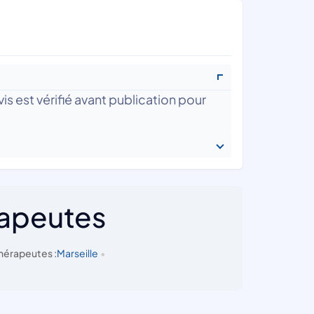
is est vérifié avant publication pour
rapeutes
hérapeutes :
Marseille
•