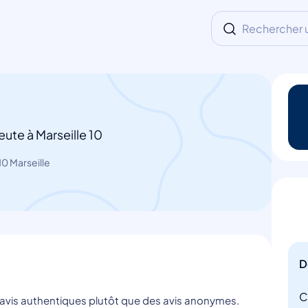
Rechercher un
ute à Marseille 10
0 Marseille
D
C
s avis authentiques plutôt que des avis anonymes.