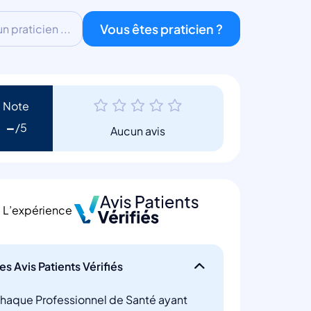
Vous êtes praticien ?
 praticien ...
Note
-
Aucun avis
L’expérience
es Avis Patients Vérifiés
haque Professionnel de Santé ayant