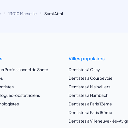
e
13010 Marseille
Sami Attal
ts
Villes populaires
 un Professionnel de Santé
Dentistes à Osny
es
Dentistes à Courbevoie
ntistes
Dentistes à Mainvilliers
ogues-obstetriciens
Dentistes à Hambach
ologistes
Dentistes à Paris 12ème
Dentistes à Paris 15ème
Dentistes à Villeneuve-lès-Avi