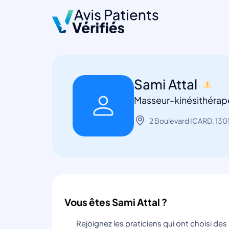
Sami Attal
Masseur-kinésithérape
2 Boulevard ICARD, 1301
Vous êtes Sami Attal ?
Rejoignez les praticiens qui ont choisi de