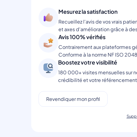
Mesurez la satisfaction
Recueillez l'avis de vos vrais patie
et axes d'amélioration grâce à des
Avis 100% vérifiés
Contrairement aux plateformes gén
Conforme à la norme NF ISO 2048
Boostez votre visibilité
180 000+ visites mensuelles sur no
crédibilité et votre référencement
Revendiquer mon profil
Suppr