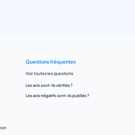
Questions fréquentes
Voir toutes les questions
Les avis sont-ils vérifiés ?
Les avis négatifs sont-ils publiés ?
gnon