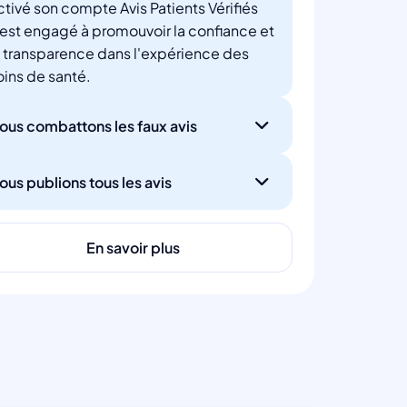
ctivé son compte Avis Patients Vérifiés
'est engagé à promouvoir la confiance et
a transparence dans l'expérience des
oins de santé.
ous combattons les faux avis
ous publions tous les avis
En savoir plus