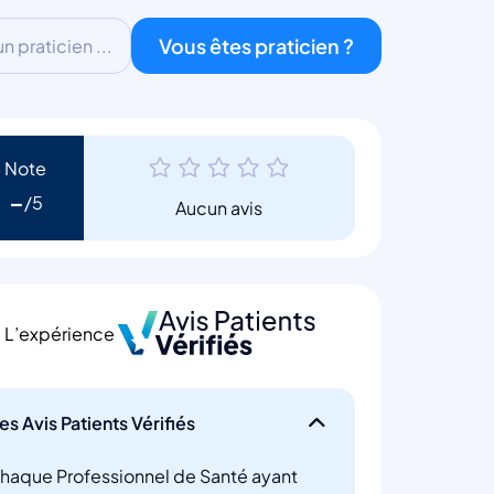
Vous êtes praticien ?
 praticien ...
Note
-
Aucun avis
L’expérience
es Avis Patients Vérifiés
haque Professionnel de Santé ayant