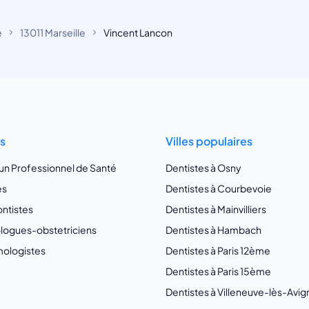
e
13011 Marseille
Vincent Lancon
ts
Villes populaires
 un Professionnel de Santé
Dentistes à Osny
es
Dentistes à Courbevoie
ntistes
Dentistes à Mainvilliers
ogues-obstetriciens
Dentistes à Hambach
ologistes
Dentistes à Paris 12ème
Dentistes à Paris 15ème
Dentistes à Villeneuve-lès-Avi