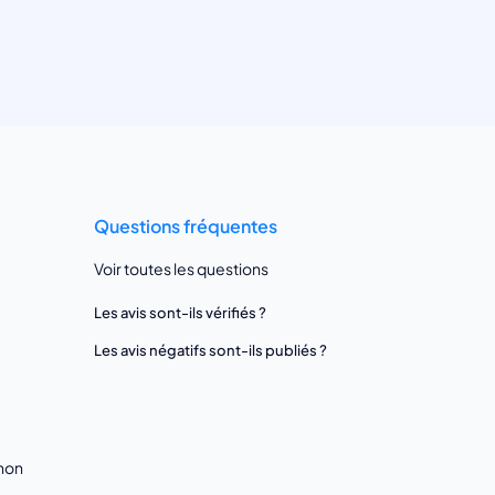
Questions fréquentes
Voir toutes les questions
Les avis sont-ils vérifiés ?
Les avis négatifs sont-ils publiés ?
gnon