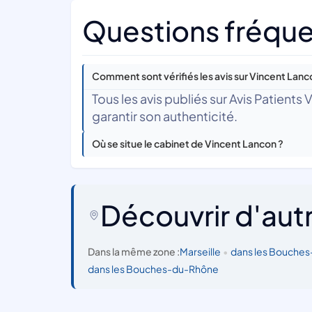
Questions fréque
Comment sont vérifiés les avis sur Vincent Lanc
Tous les avis publiés sur Avis Patients
garantir son authenticité.
Où se situe le cabinet de Vincent Lancon ?
Découvrir d'aut
Dans la même zone :
Marseille
•
dans les Bouche
dans les Bouches-du-Rhône