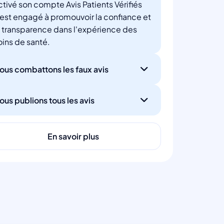
ctivé son compte Avis Patients Vérifiés
'est engagé à promouvoir la confiance et
a transparence dans l'expérience des
oins de santé.
ous combattons les faux avis
ous publions tous les avis
En savoir plus