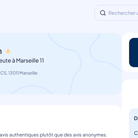
Rechercher un
n
te à Marseille 11
S, 13011 Marseille
D
C
s avis authentiques plutôt que des avis anonymes.