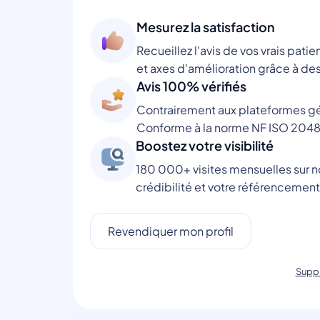
Mesurez la satisfaction
Recueillez l'avis de vos vrais patie
et axes d'amélioration grâce à des
Avis 100% vérifiés
Contrairement aux plateformes gén
Conforme à la norme NF ISO 2048
Boostez votre visibilité
180 000+ visites mensuelles sur no
crédibilité et votre référencement
Revendiquer mon profil
Suppr