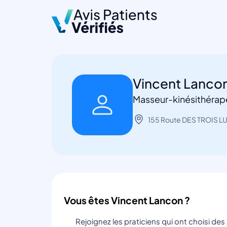
Vincent Lanco
Masseur-kinésithérapeu
155 Route DES TROIS LUC
Vous êtes Vincent Lancon ?
Rejoignez les praticiens qui ont choisi de