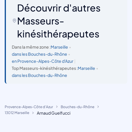
Découvrir d'autres
Masseurs-
kinésithérapeutes
Dans la même zone :
Marseille
•
dans les Bouches-du-Rhône
•
en Provence-Alpes-Côte d'Azur
|
Top Masseurs-kinésithérapeutes :
Marseille
•
dans les Bouches-du-Rhône
Provence-Alpes-Côte d'Azur
Bouches-du-Rhône
Arnaud Guelfucci
13012 Marseille