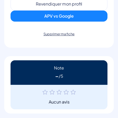
Revendiquer mon profil
APV vs Google
Supprimer ma fiche
Note
-
Aucun avis