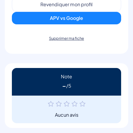
Revendiquer mon profil
APV vs Google
Supprimer ma fiche
Note
-
Aucun avis