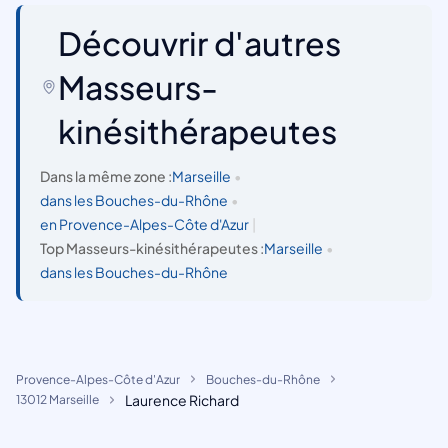
Découvrir d'autres
Masseurs-
kinésithérapeutes
Dans la même zone :
Marseille
•
dans les Bouches-du-Rhône
•
en Provence-Alpes-Côte d'Azur
|
Top Masseurs-kinésithérapeutes :
Marseille
•
dans les Bouches-du-Rhône
Provence-Alpes-Côte d'Azur
Bouches-du-Rhône
Laurence Richard
13012 Marseille