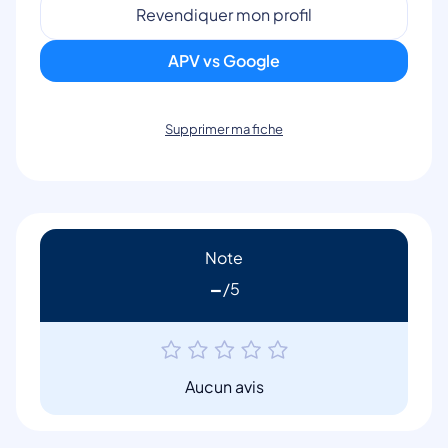
Revendiquer mon profil
APV vs Google
Supprimer ma fiche
Note
-
Aucun avis