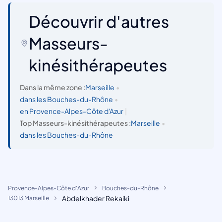
Découvrir d'autres
Masseurs-
kinésithérapeutes
Dans la même zone :
Marseille
•
dans les Bouches-du-Rhône
•
en Provence-Alpes-Côte d'Azur
|
Top Masseurs-kinésithérapeutes :
Marseille
•
dans les Bouches-du-Rhône
Provence-Alpes-Côte d'Azur
Bouches-du-Rhône
Abdelkhader Rekaiki
13013 Marseille