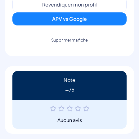
Revendiquer mon profil
APV vs Google
Supprimer ma fiche
Note
-
Aucun avis