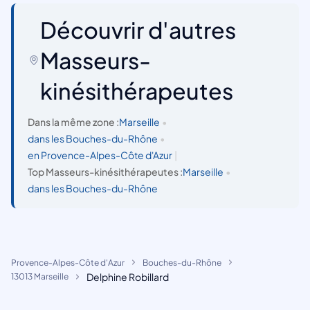
Découvrir d'autres
Masseurs-
kinésithérapeutes
Dans la même zone :
Marseille
•
dans les Bouches-du-Rhône
•
en Provence-Alpes-Côte d'Azur
|
Top Masseurs-kinésithérapeutes :
Marseille
•
dans les Bouches-du-Rhône
Provence-Alpes-Côte d'Azur
Bouches-du-Rhône
Delphine Robillard
13013 Marseille