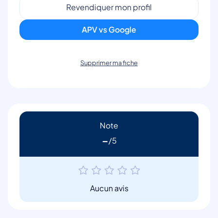
Revendiquer mon profil
APV vs Google
Supprimer ma fiche
Note
-
Aucun avis