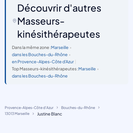
Découvrir d'autres
Masseurs-
kinésithérapeutes
Dans la même zone :
Marseille
•
dans les Bouches-du-Rhône
•
en Provence-Alpes-Côte d'Azur
|
Top Masseurs-kinésithérapeutes :
Marseille
•
dans les Bouches-du-Rhône
Provence-Alpes-Côte d'Azur
Bouches-du-Rhône
Justine Blanc
13013 Marseille