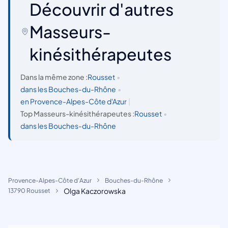
Découvrir d'autres
Masseurs-
kinésithérapeutes
Dans la même zone :
Rousset
•
dans les Bouches-du-Rhône
•
en Provence-Alpes-Côte d'Azur
|
Top Masseurs-kinésithérapeutes :
Rousset
•
dans les Bouches-du-Rhône
Provence-Alpes-Côte d'Azur
Bouches-du-Rhône
Olga Kaczorowska
13790 Rousset