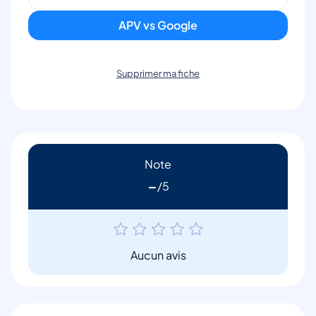
APV vs Google
Supprimer ma fiche
Note
-
Aucun avis