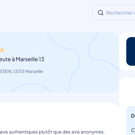
Rechercher un
ute à Marseille 13
TEIN, 13013 Marseille
D
C
s avis authentiques plutôt que des avis anonymes.