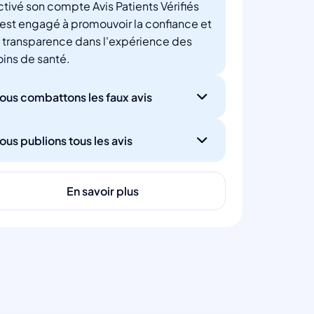
ctivé son compte Avis Patients Vérifiés
'est engagé à promouvoir la confiance et
a transparence dans l'expérience des
oins de santé.
ous combattons les faux avis
ous publions tous les avis
En savoir plus