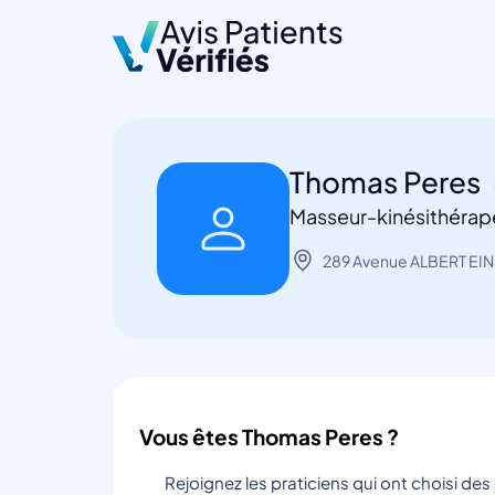
Thomas Peres
Masseur-kinésithérape
289 Avenue ALBERT EINS
Vous êtes Thomas Peres ?
Rejoignez les praticiens qui ont choisi de