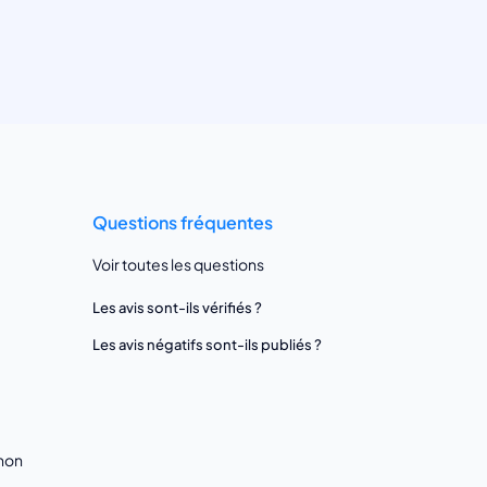
Questions fréquentes
Voir toutes les questions
Les avis sont-ils vérifiés ?
Les avis négatifs sont-ils publiés ?
gnon