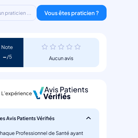
Vous êtes praticien ?
 praticien ...
Note
-
Aucun avis
L’expérience
es Avis Patients Vérifiés
haque Professionnel de Santé ayant