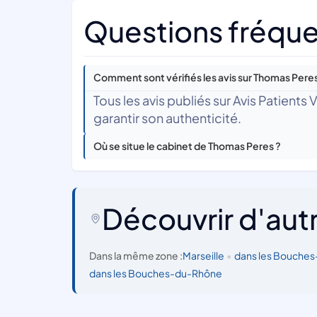
Questions fréque
Comment sont vérifiés les avis sur Thomas Peres
Tous les avis publiés sur Avis Patients
garantir son authenticité.
Où se situe le cabinet de Thomas Peres ?
Découvrir d'aut
Dans la même zone :
Marseille
•
dans les Bouche
dans les Bouches-du-Rhône