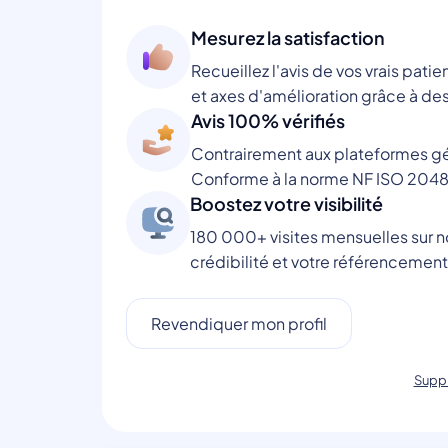
Mesurez la satisfaction
Recueillez l'avis de vos vrais patie
et axes d'amélioration grâce à des
Avis 100% vérifiés
Contrairement aux plateformes gén
Conforme à la norme NF ISO 2048
Boostez votre visibilité
180 000+ visites mensuelles sur no
crédibilité et votre référencement
Revendiquer mon profil
Suppr