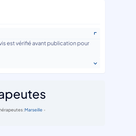
is est vérifié avant publication pour
rapeutes
hérapeutes :
Marseille
•