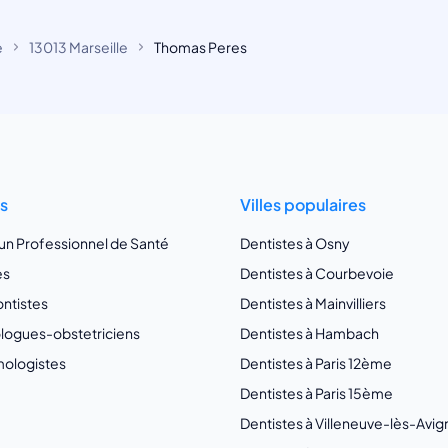
e
13013 Marseille
Thomas Peres
ts
Villes populaires
 un Professionnel de Santé
Dentistes à Osny
es
Dentistes à Courbevoie
ntistes
Dentistes à Mainvilliers
ogues-obstetriciens
Dentistes à Hambach
ologistes
Dentistes à Paris 12ème
Dentistes à Paris 15ème
Dentistes à Villeneuve-lès-Avi