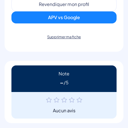
Revendiquer mon profil
APV vs Google
Supprimer ma fiche
Note
-
Aucun avis