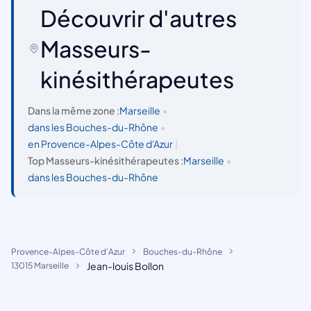
Découvrir d'autres
Masseurs-
kinésithérapeutes
Dans la même zone :
Marseille
•
dans les Bouches-du-Rhône
•
en Provence-Alpes-Côte d'Azur
|
Top Masseurs-kinésithérapeutes :
Marseille
•
dans les Bouches-du-Rhône
Provence-Alpes-Côte d'Azur
Bouches-du-Rhône
Jean-louis Bollon
13015 Marseille