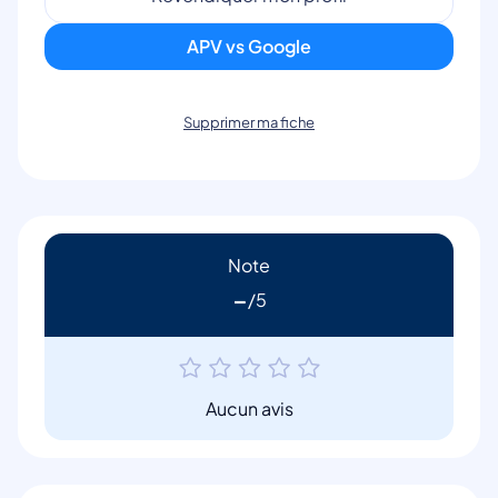
APV vs Google
Supprimer ma fiche
Note
-
Aucun avis