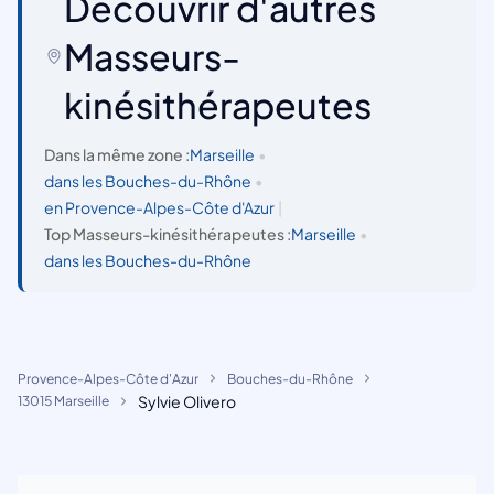
Découvrir d'autres
Masseurs-
kinésithérapeutes
Dans la même zone :
Marseille
•
dans les Bouches-du-Rhône
•
en Provence-Alpes-Côte d'Azur
|
Top Masseurs-kinésithérapeutes :
Marseille
•
dans les Bouches-du-Rhône
Provence-Alpes-Côte d'Azur
Bouches-du-Rhône
Sylvie Olivero
13015 Marseille