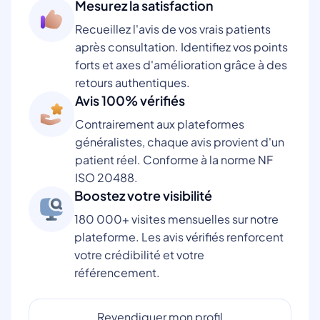
Mesurez la satisfaction
Recueillez l'avis de vos vrais patients
après consultation. Identifiez vos points
forts et axes d'amélioration grâce à des
retours authentiques.
Avis 100% vérifiés
Contrairement aux plateformes
généralistes, chaque avis provient d'un
patient réel. Conforme à la norme NF
ISO 20488.
Boostez votre visibilité
180 000+ visites mensuelles sur notre
plateforme. Les avis vérifiés renforcent
votre crédibilité et votre
référencement.
Revendiquer mon profil