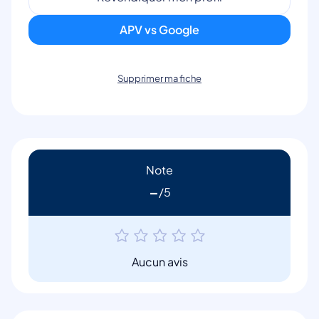
APV vs Google
Supprimer ma fiche
Note
-
Aucun avis