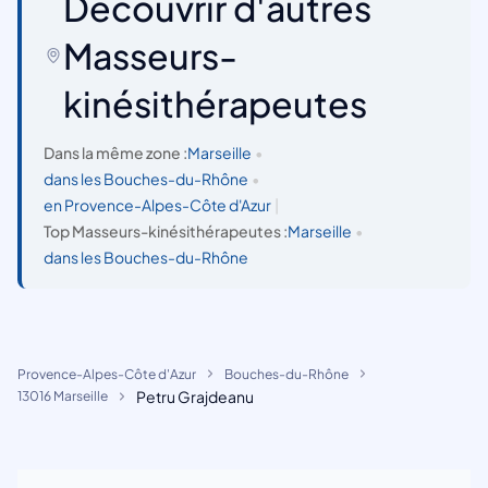
Découvrir d'autres
Masseurs-
kinésithérapeutes
Dans la même zone :
Marseille
•
dans les Bouches-du-Rhône
•
en Provence-Alpes-Côte d'Azur
|
Top Masseurs-kinésithérapeutes :
Marseille
•
dans les Bouches-du-Rhône
Provence-Alpes-Côte d'Azur
Bouches-du-Rhône
Petru Grajdeanu
13016 Marseille