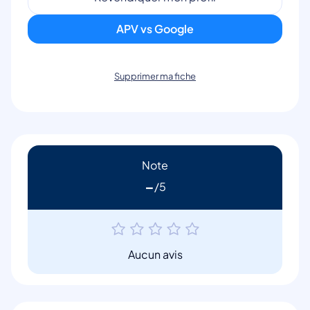
APV vs Google
Supprimer ma fiche
Note
-
Aucun avis