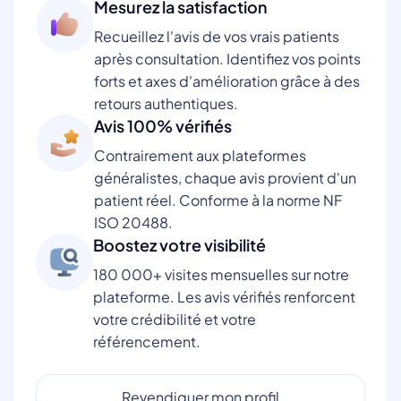
Mesurez la satisfaction
Recueillez l'avis de vos vrais patients
après consultation. Identifiez vos points
forts et axes d'amélioration grâce à des
retours authentiques.
Avis 100% vérifiés
Contrairement aux plateformes
généralistes, chaque avis provient d'un
patient réel. Conforme à la norme NF
ISO 20488.
Boostez votre visibilité
180 000+ visites mensuelles sur notre
plateforme. Les avis vérifiés renforcent
votre crédibilité et votre
référencement.
Revendiquer mon profil