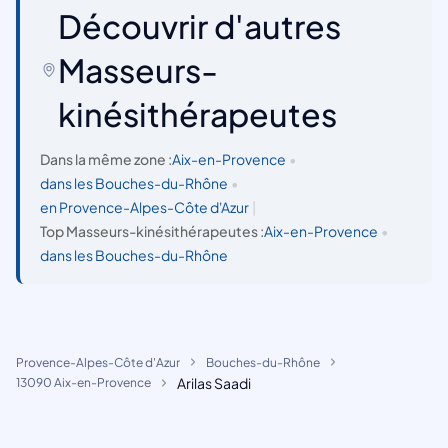
Découvrir d'autres
Masseurs-
kinésithérapeutes
Dans la même zone :
Aix-en-Provence
•
dans les Bouches-du-Rhône
•
en Provence-Alpes-Côte d'Azur
|
Top Masseurs-kinésithérapeutes :
Aix-en-Provence
•
dans les Bouches-du-Rhône
Provence-Alpes-Côte d'Azur
Bouches-du-Rhône
Arilas Saadi
13090 Aix-en-Provence