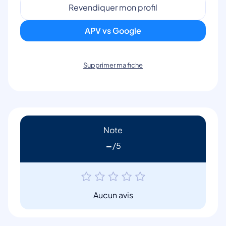
Revendiquer mon profil
APV vs Google
Supprimer ma fiche
Note
-
Aucun avis