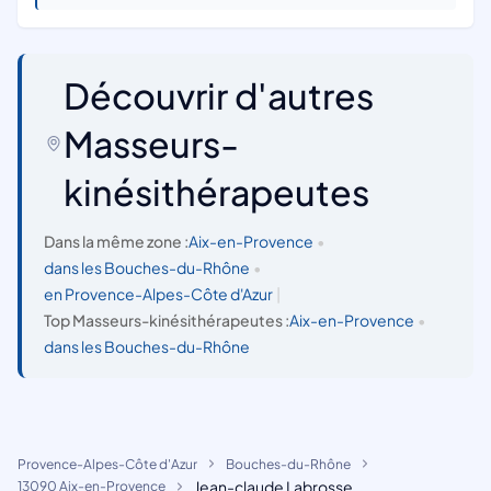
Découvrir d'autres
Masseurs-
kinésithérapeutes
Dans la même zone :
Aix-en-Provence
•
dans les Bouches-du-Rhône
•
en Provence-Alpes-Côte d'Azur
|
Top Masseurs-kinésithérapeutes :
Aix-en-Provence
•
dans les Bouches-du-Rhône
Provence-Alpes-Côte d'Azur
Bouches-du-Rhône
Jean-claude Labrosse
13090 Aix-en-Provence