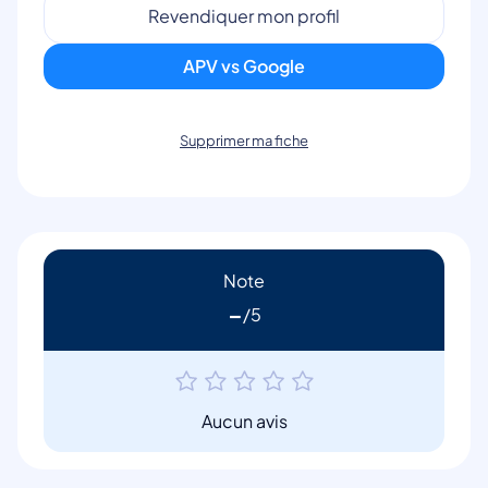
Revendiquer mon profil
APV vs Google
Supprimer ma fiche
Note
-
Aucun avis