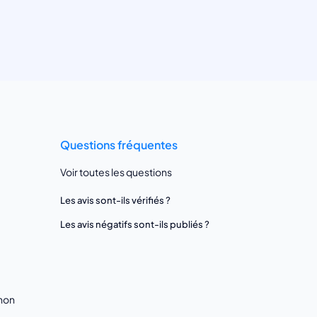
Questions fréquentes
Voir toutes les questions
Les avis sont-ils vérifiés ?
Les avis négatifs sont-ils publiés ?
gnon