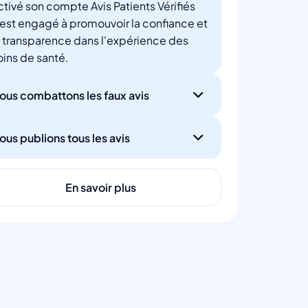
ctivé son compte Avis Patients Vérifiés
'est engagé à promouvoir la confiance et
a transparence dans l'expérience des
oins de santé.
ous combattons les faux avis
ous publions tous les avis
En savoir plus