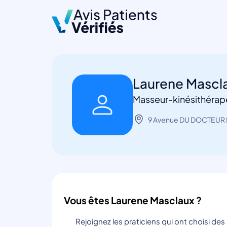
Laurene Mascl
Masseur-kinésithérap
9 Avenue DU DOCTEUR 
Vous êtes Laurene Masclaux ?
Rejoignez les praticiens qui ont choisi de