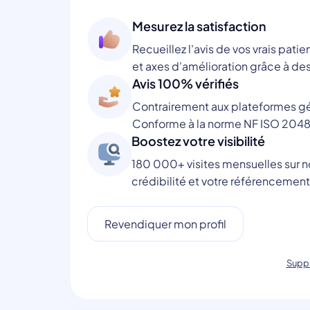
Mesurez la satisfaction
Recueillez l'avis de vos vrais patie
et axes d'amélioration grâce à des
Avis 100% vérifiés
Contrairement aux plateformes gén
Conforme à la norme NF ISO 2048
Boostez votre visibilité
180 000+ visites mensuelles sur no
crédibilité et votre référencement
Revendiquer mon profil
Suppr