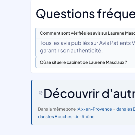
Questions fréque
Comment sont vérifiés les avis sur Laurene Masc
Tous les avis publiés sur Avis Patients
garantir son authenticité.
Où se situe le cabinet de Laurene Masclaux ?
Découvrir d'aut
Dans la même zone :
Aix-en-Provence
•
dans les
dans les Bouches-du-Rhône