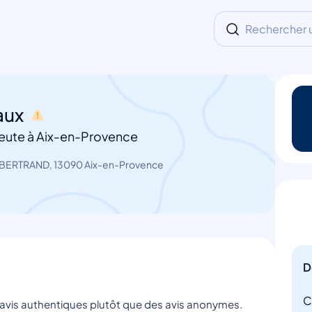
Rechercher un
aux
eute à Aix-en-Provence
BERTRAND, 13090 Aix-en-Provence
D
C
s avis authentiques plutôt que des avis anonymes.