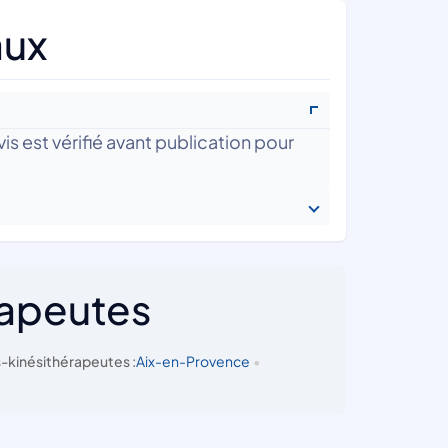
aux
is est vérifié avant publication pour
rapeutes
-kinésithérapeutes :
Aix-en-Provence
•