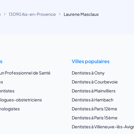
e
13090 Aix-en-Provence
Laurene Masclaux
ts
Villes populaires
 un Professionnel de Santé
Dentistes à Osny
es
Dentistes à Courbevoie
ntistes
Dentistes à Mainvilliers
ogues-obstetriciens
Dentistes à Hambach
ologistes
Dentistes à Paris 12ème
Dentistes à Paris 15ème
Dentistes à Villeneuve-lès-Avi