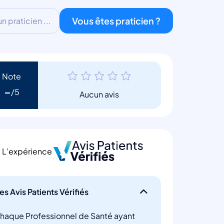
Vous êtes praticien ?
 praticien ...
Note
-
Aucun avis
L’expérience
es Avis Patients Vérifiés
haque Professionnel de Santé ayant