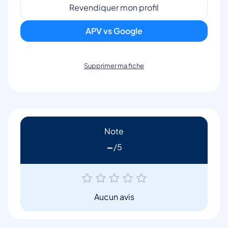
Revendiquer mon profil
APV vs Google
Supprimer ma fiche
Note
-
Aucun avis