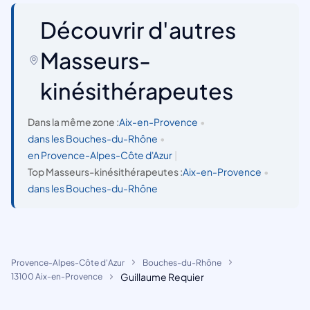
Découvrir d'autres
Masseurs-
kinésithérapeutes
Dans la même zone :
Aix-en-Provence
•
dans les Bouches-du-Rhône
•
en Provence-Alpes-Côte d'Azur
|
Top Masseurs-kinésithérapeutes :
Aix-en-Provence
•
dans les Bouches-du-Rhône
Provence-Alpes-Côte d'Azur
Bouches-du-Rhône
Guillaume Requier
13100 Aix-en-Provence