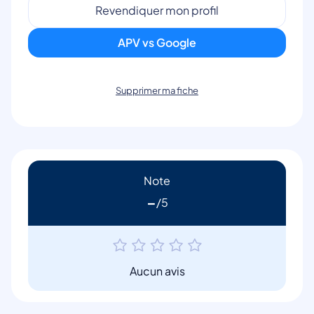
Revendiquer mon profil
APV vs Google
Supprimer ma fiche
Note
-
Aucun avis