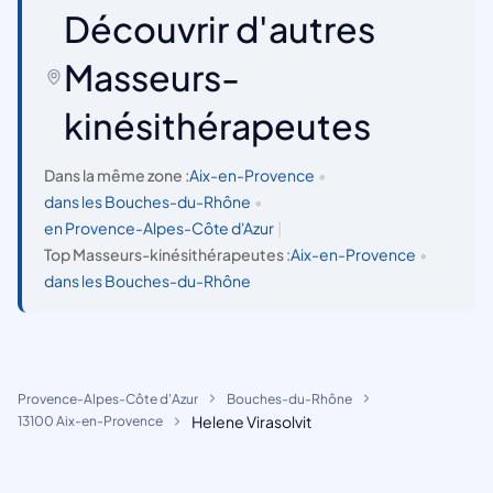
Découvrir d'autres
Masseurs-
kinésithérapeutes
Dans la même zone :
Aix-en-Provence
•
dans les Bouches-du-Rhône
•
en Provence-Alpes-Côte d'Azur
|
Top Masseurs-kinésithérapeutes :
Aix-en-Provence
•
dans les Bouches-du-Rhône
Provence-Alpes-Côte d'Azur
Bouches-du-Rhône
Helene Virasolvit
13100 Aix-en-Provence