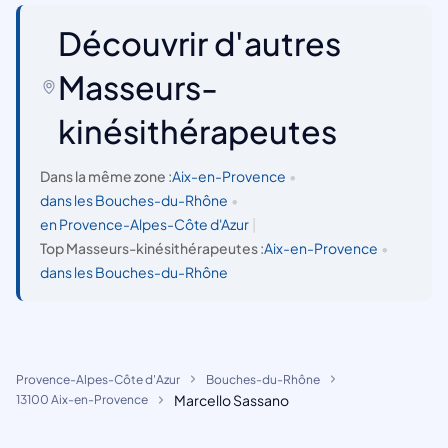
Découvrir d'autres
Masseurs-
kinésithérapeutes
Dans la même zone :
Aix-en-Provence
•
dans les Bouches-du-Rhône
•
en Provence-Alpes-Côte d'Azur
|
Top Masseurs-kinésithérapeutes :
Aix-en-Provence
•
dans les Bouches-du-Rhône
Provence-Alpes-Côte d'Azur
Bouches-du-Rhône
Marcello Sassano
13100 Aix-en-Provence