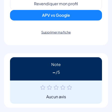
Revendiquer mon profil
APV vs Google
Supprimer ma fiche
Note
-
Aucun avis