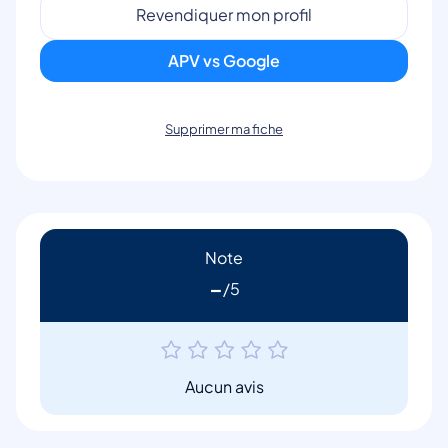
Revendiquer mon profil
APV vs Google
Supprimer ma fiche
Note
-
Aucun avis