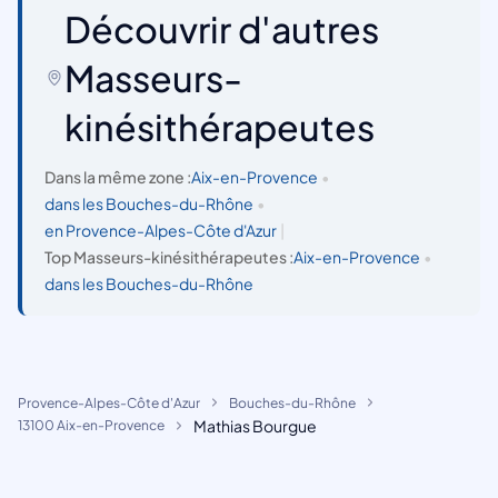
Découvrir d'autres
Masseurs-
kinésithérapeutes
Dans la même zone :
Aix-en-Provence
•
dans les Bouches-du-Rhône
•
en Provence-Alpes-Côte d'Azur
|
Top Masseurs-kinésithérapeutes :
Aix-en-Provence
•
dans les Bouches-du-Rhône
Provence-Alpes-Côte d'Azur
Bouches-du-Rhône
Mathias Bourgue
13100 Aix-en-Provence