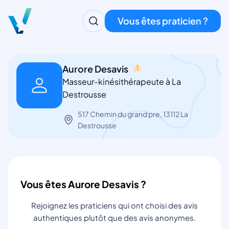
Vous êtes praticien ?
Aurore Desavis
Masseur-kinésithérapeute à La
Destrousse
517 Chemin du grand pre, 13112 La
Destrousse
Vous êtes Aurore Desavis ?
Rejoignez les praticiens qui ont choisi des avis
authentiques plutôt que des avis anonymes.