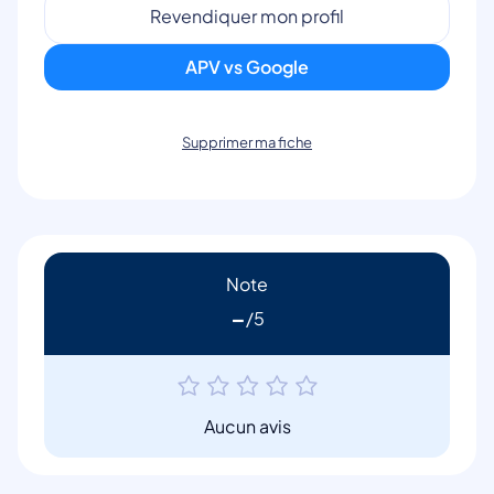
Revendiquer mon profil
APV vs Google
Supprimer ma fiche
Note
-
Aucun avis