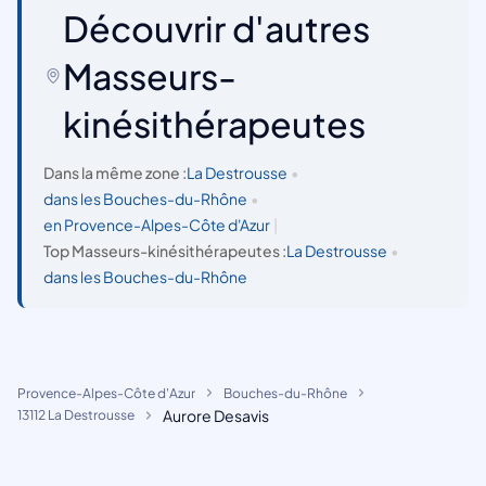
Découvrir d'autres
Masseurs-
kinésithérapeutes
Dans la même zone :
La Destrousse
•
dans les Bouches-du-Rhône
•
en Provence-Alpes-Côte d'Azur
|
Top Masseurs-kinésithérapeutes :
La Destrousse
•
dans les Bouches-du-Rhône
Provence-Alpes-Côte d'Azur
Bouches-du-Rhône
Aurore Desavis
13112 La Destrousse