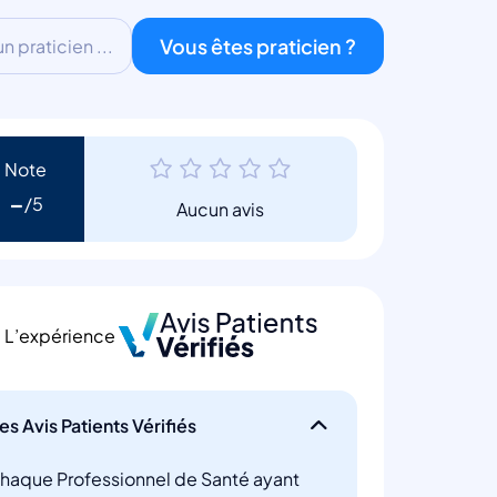
Vous êtes praticien ?
 praticien ...
Note
-
Aucun avis
L’expérience
es Avis Patients Vérifiés
haque Professionnel de Santé ayant