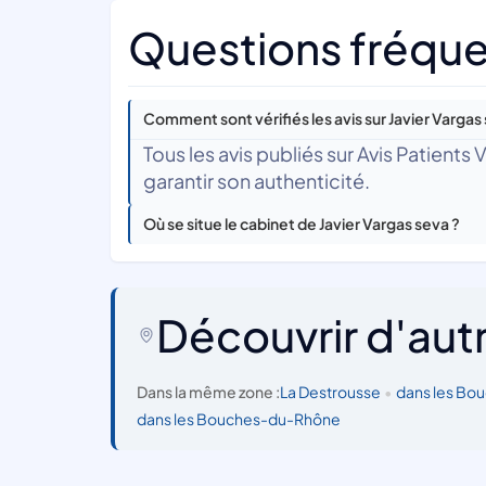
Questions fréquen
Comment sont vérifiés les avis sur Javier Vargas
Tous les avis publiés sur Avis Patients
garantir son authenticité.
Où se situe le cabinet de Javier Vargas seva ?
Découvrir d'aut
Dans la même zone :
La Destrousse
•
dans les B
dans les Bouches-du-Rhône