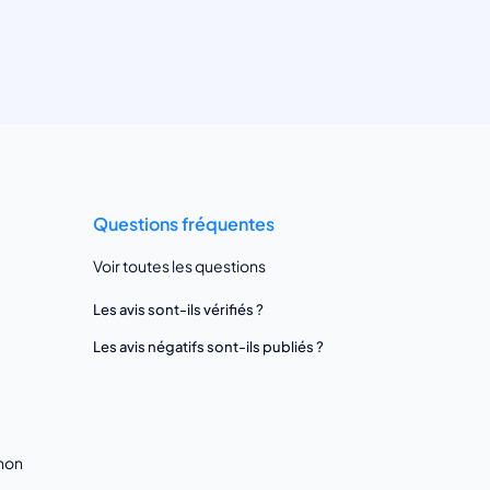
Questions fréquentes
Voir toutes les questions
Les avis sont-ils vérifiés ?
Les avis négatifs sont-ils publiés ?
gnon