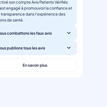
ctivé son compte Avis Patients Vérifiés
'est engagé à promouvoir la confiance et
a transparence dans l'expérience des
oins de santé.
ous combattons les faux avis
ous publions tous les avis
En savoir plus