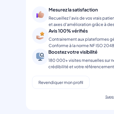
Mesurez la satisfaction
Recueillez l'avis de vos vrais patie
et axes d'amélioration grâce à des
Avis 100% vérifiés
Contrairement aux plateformes gén
Conforme à la norme NF ISO 2048
Boostez votre visibilité
180 000+ visites mensuelles sur no
crédibilité et votre référencement
Revendiquer mon profil
Suppr