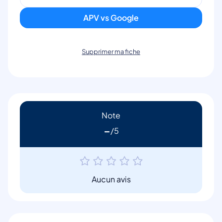
APV vs Google
Supprimer ma fiche
Note
-
Aucun avis