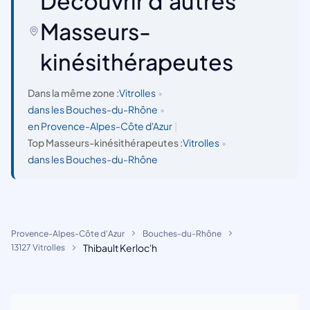
Découvrir d'autres
Masseurs-
kinésithérapeutes
Dans la même zone :
Vitrolles
•
dans les Bouches-du-Rhône
•
en Provence-Alpes-Côte d'Azur
|
Top Masseurs-kinésithérapeutes :
Vitrolles
•
dans les Bouches-du-Rhône
Provence-Alpes-Côte d'Azur
Bouches-du-Rhône
Thibault Kerloc'h
13127 Vitrolles