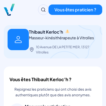
Vous êtes praticien ?
Thibault Kerloc'h
Masseur-kinésithérapeute à Vitrolles
10 Avenue DE LA PETITE MER, 13127
Vitrolles
Vous êtes Thibault Kerloc'h ?
Rejoignez les praticiens qui ont choisi des avis
authentiques plutôt que des avis anonymes.