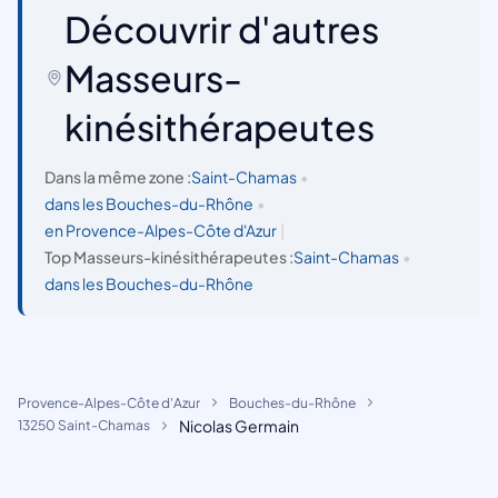
Découvrir d'autres
Masseurs-
kinésithérapeutes
Dans la même zone :
Saint-Chamas
•
dans les Bouches-du-Rhône
•
en Provence-Alpes-Côte d'Azur
|
Top Masseurs-kinésithérapeutes :
Saint-Chamas
•
dans les Bouches-du-Rhône
Provence-Alpes-Côte d'Azur
Bouches-du-Rhône
Nicolas Germain
13250 Saint-Chamas