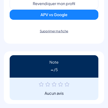
Revendiquer mon profil
APV vs Google
Supprimer ma fiche
Note
-
Aucun avis