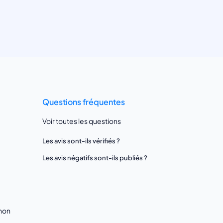
Questions fréquentes
Voir toutes les questions
Les avis sont-ils vérifiés ?
Les avis négatifs sont-ils publiés ?
gnon