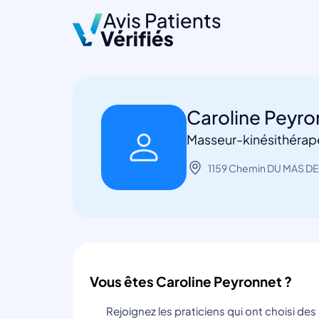
Caroline Peyr
Masseur-kinésithérap
1159 Chemin DU MAS DE
Vous êtes Caroline Peyronnet ?
Rejoignez les praticiens qui ont choisi de