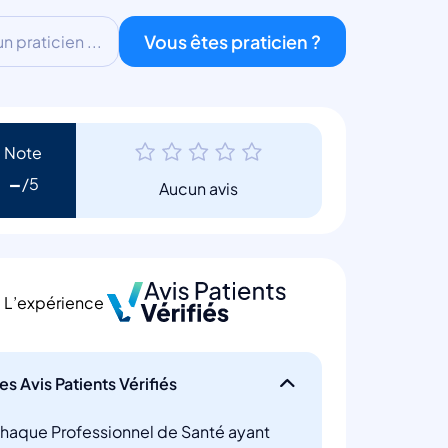
Vous êtes praticien ?
 praticien ...
Note
-
Aucun avis
L’expérience
es Avis Patients Vérifiés
haque Professionnel de Santé ayant