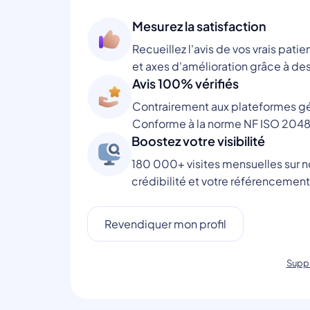
Mesurez la satisfaction
Recueillez l'avis de vos vrais patie
et axes d'amélioration grâce à des
Avis 100% vérifiés
Contrairement aux plateformes gén
Conforme à la norme NF ISO 2048
Boostez votre visibilité
180 000+ visites mensuelles sur no
crédibilité et votre référencement
Revendiquer mon profil
Suppr