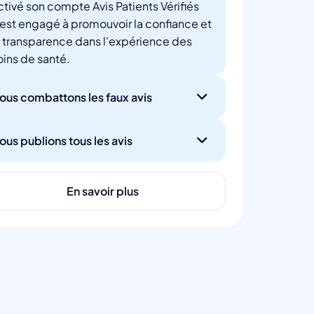
ctivé son compte Avis Patients Vérifiés
'est engagé à promouvoir la confiance et
a transparence dans l'expérience des
oins de santé.
ous combattons les faux avis
ous publions tous les avis
En savoir plus