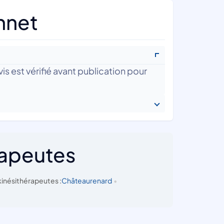
nnet
is est vérifié avant publication pour
rapeutes
inésithérapeutes :
Châteaurenard
•