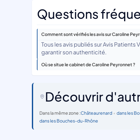
Questions fréque
Comment sont vérifiés les avis sur Caroline Pey
Tous les avis publiés sur Avis Patients
garantir son authenticité.
Où se situe le cabinet de Caroline Peyronnet ?
Découvrir d'aut
Dans la même zone :
Châteaurenard
•
dans les 
dans les Bouches-du-Rhône