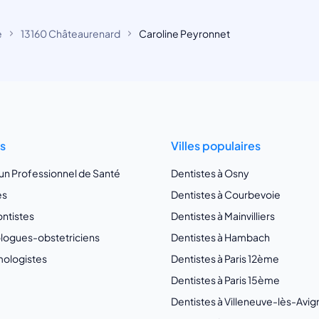
e
13160 Châteaurenard
Caroline Peyronnet
ts
Villes populaires
 un Professionnel de Santé
Dentistes à Osny
es
Dentistes à Courbevoie
ntistes
Dentistes à Mainvilliers
ogues-obstetriciens
Dentistes à Hambach
ologistes
Dentistes à Paris 12ème
Dentistes à Paris 15ème
Dentistes à Villeneuve-lès-Avi