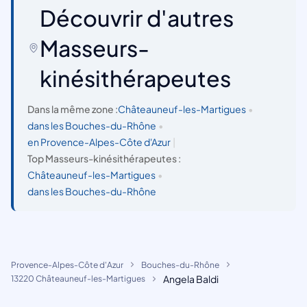
Découvrir d'autres
Masseurs-
kinésithérapeutes
Dans la même zone :
Châteauneuf-les-Martigues
•
dans les Bouches-du-Rhône
•
en Provence-Alpes-Côte d'Azur
|
Top Masseurs-kinésithérapeutes :
Châteauneuf-les-Martigues
•
dans les Bouches-du-Rhône
Provence-Alpes-Côte d'Azur
Bouches-du-Rhône
Angela Baldi
13220 Châteauneuf-les-Martigues