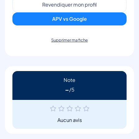
Revendiquer mon profil
APV vs Google
Supprimer ma fiche
Note
-
Aucun avis