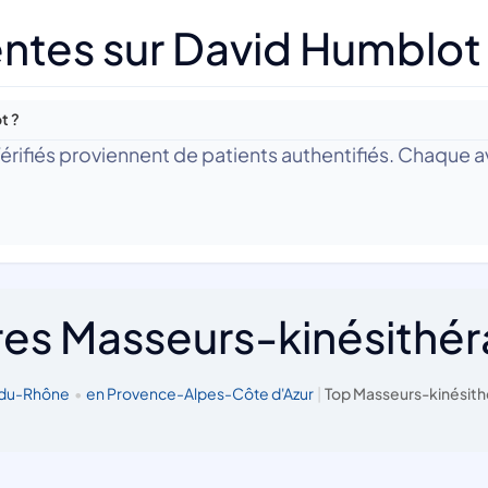
ntes sur David Humblot
t ?
 Vérifiés proviennent de patients authentifiés. Chaque av
res Masseurs-kinésithé
-du-Rhône
•
en Provence-Alpes-Côte d'Azur
|
Top Masseurs-kinésith