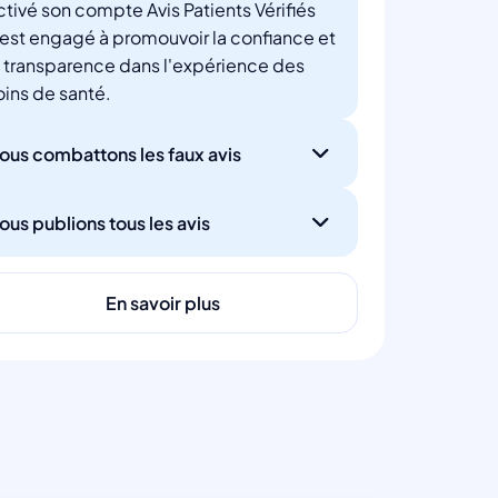
ctivé son compte Avis Patients Vérifiés
'est engagé à promouvoir la confiance et
a transparence dans l'expérience des
oins de santé.
ous combattons les faux avis
ous publions tous les avis
En savoir plus