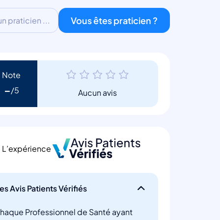
Vous êtes praticien ?
 praticien ...
Note
-
Aucun avis
L’expérience
es Avis Patients Vérifiés
haque Professionnel de Santé ayant