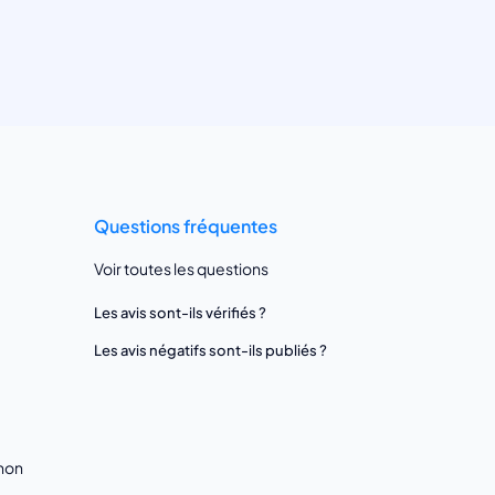
Questions fréquentes
Voir toutes les questions
Les avis sont-ils vérifiés ?
Les avis négatifs sont-ils publiés ?
gnon