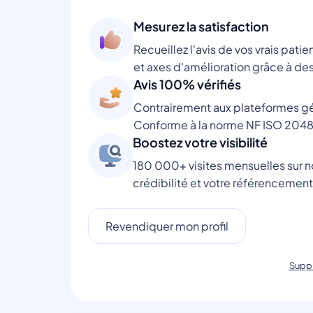
Mesurez la satisfaction
Recueillez l'avis de vos vrais patie
et axes d'amélioration grâce à des
Avis 100% vérifiés
Contrairement aux plateformes gén
Conforme à la norme NF ISO 2048
Boostez votre visibilité
180 000+ visites mensuelles sur no
crédibilité et votre référencement
Revendiquer mon profil
Suppr