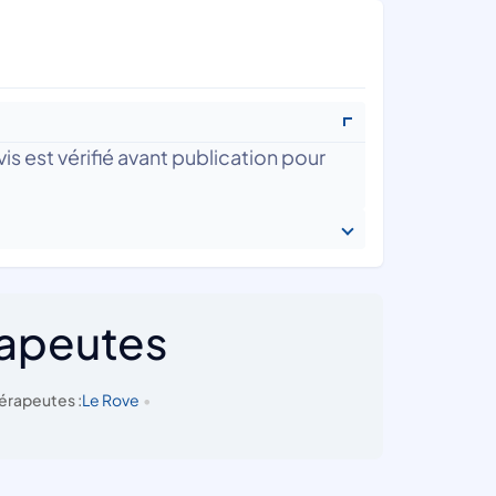
is est vérifié avant publication pour
rapeutes
érapeutes :
Le Rove
•