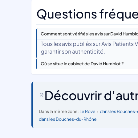
Questions fréque
Comment sont vérifiés les avis sur David Humblo
Tous les avis publiés sur Avis Patients
garantir son authenticité.
Où se situe le cabinet de David Humblot ?
Découvrir d'aut
Dans la même zone :
Le Rove
•
dans les Bouches
dans les Bouches-du-Rhône