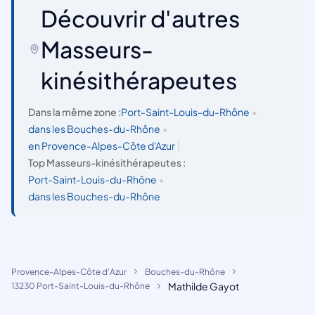
Découvrir d'autres
Masseurs-
kinésithérapeutes
Dans la même zone :
Port-Saint-Louis-du-Rhône
•
dans les Bouches-du-Rhône
•
en Provence-Alpes-Côte d'Azur
|
Top Masseurs-kinésithérapeutes :
Port-Saint-Louis-du-Rhône
•
dans les Bouches-du-Rhône
Provence-Alpes-Côte d'Azur
Bouches-du-Rhône
Mathilde Gayot
13230 Port-Saint-Louis-du-Rhône