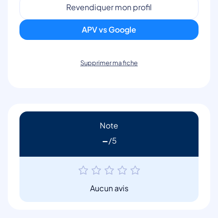
Revendiquer mon profil
APV vs Google
Supprimer ma fiche
Note
-
Aucun avis