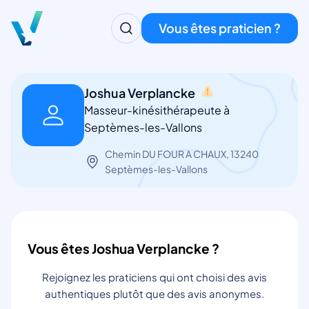
Vous êtes praticien ?
Joshua Verplancke
Masseur-kinésithérapeute à
Septèmes-les-Vallons
Chemin DU FOUR A CHAUX, 13240
Septèmes-les-Vallons
Vous êtes Joshua Verplancke ?
Rejoignez les praticiens qui ont choisi des avis
authentiques plutôt que des avis anonymes.