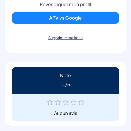
Revendiquer mon profil
APV vs Google
Supprimer ma fiche
Note
-
Aucun avis