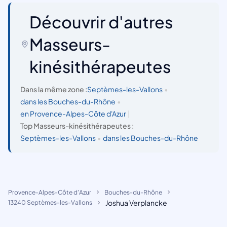
Découvrir d'autres
Masseurs-
kinésithérapeutes
Dans la même zone :
Septèmes-les-Vallons
•
dans les Bouches-du-Rhône
•
en Provence-Alpes-Côte d'Azur
|
Top Masseurs-kinésithérapeutes :
Septèmes-les-Vallons
•
dans les Bouches-du-Rhône
Provence-Alpes-Côte d'Azur
Bouches-du-Rhône
Joshua Verplancke
13240 Septèmes-les-Vallons