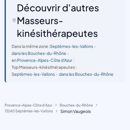
Découvrir d'autres
Masseurs-
kinésithérapeutes
Dans la même zone :
Septèmes-les-Vallons
•
dans les Bouches-du-Rhône
•
en Provence-Alpes-Côte d'Azur
|
Top Masseurs-kinésithérapeutes :
Septèmes-les-Vallons
•
dans les Bouches-du-Rhône
Provence-Alpes-Côte d'Azur
Bouches-du-Rhône
Simon Vaugeois
13240 Septèmes-les-Vallons