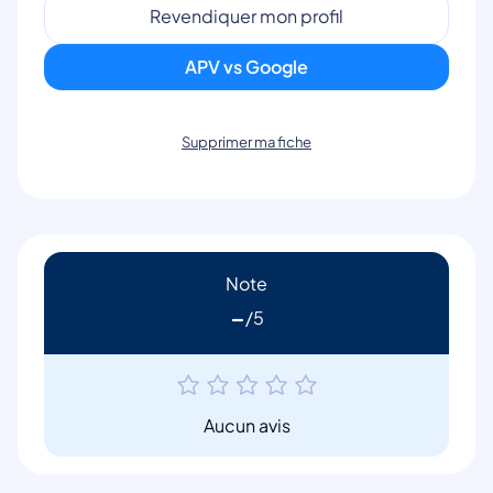
Revendiquer mon profil
APV vs Google
Supprimer ma fiche
Note
-
Aucun avis