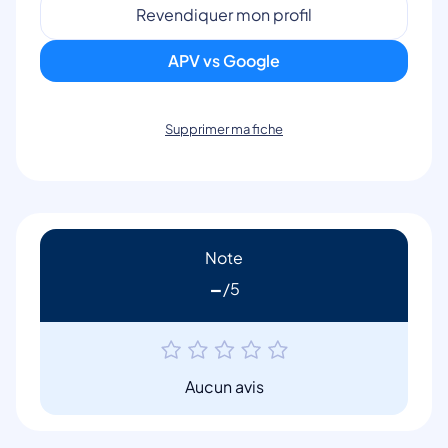
Revendiquer mon profil
APV vs Google
Supprimer ma fiche
Note
-
Aucun avis