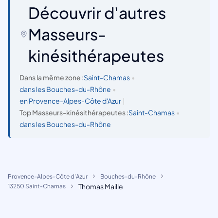
Découvrir d'autres
Masseurs-
kinésithérapeutes
Dans la même zone :
Saint-Chamas
•
dans les Bouches-du-Rhône
•
en Provence-Alpes-Côte d'Azur
|
Top Masseurs-kinésithérapeutes :
Saint-Chamas
•
dans les Bouches-du-Rhône
Provence-Alpes-Côte d'Azur
Bouches-du-Rhône
Thomas Maille
13250 Saint-Chamas