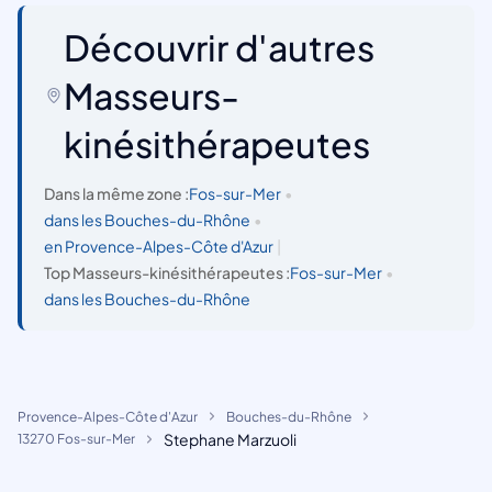
Découvrir d'autres
Masseurs-
kinésithérapeutes
Dans la même zone :
Fos-sur-Mer
•
dans les Bouches-du-Rhône
•
en Provence-Alpes-Côte d'Azur
|
Top Masseurs-kinésithérapeutes :
Fos-sur-Mer
•
dans les Bouches-du-Rhône
Provence-Alpes-Côte d'Azur
Bouches-du-Rhône
Stephane Marzuoli
13270 Fos-sur-Mer