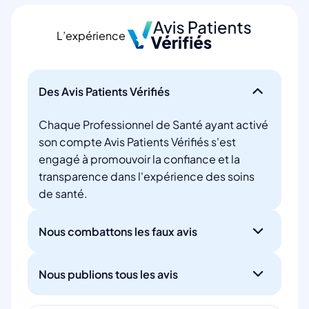
L’expérience
Des Avis Patients Vérifiés
Chaque Professionnel de Santé ayant activé
son compte Avis Patients Vérifiés s'est
engagé à promouvoir la confiance et la
transparence dans l'expérience des soins
de santé.
Nous combattons les faux avis
Nous publions tous les avis