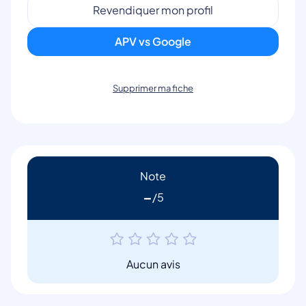
Revendiquer mon profil
APV vs Google
Supprimer ma fiche
Note
-
Aucun avis