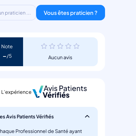
Vous êtes praticien ?
 praticien ...
Note
-
Aucun avis
L’expérience
es Avis Patients Vérifiés
haque Professionnel de Santé ayant