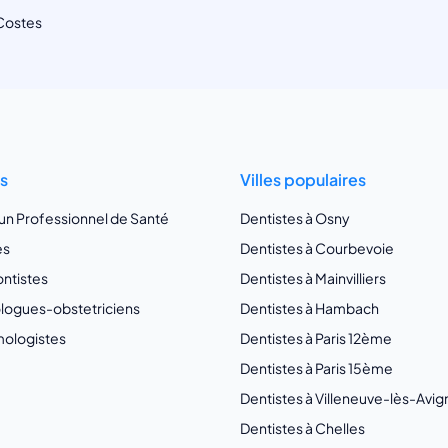
Costes
ts
Villes populaires
 un Professionnel de Santé
Dentistes à Osny
es
Dentistes à Courbevoie
ntistes
Dentistes à Mainvilliers
ogues-obstetriciens
Dentistes à Hambach
ologistes
Dentistes à Paris 12ème
Dentistes à Paris 15ème
Dentistes à Villeneuve-lès-Avi
Dentistes à Chelles