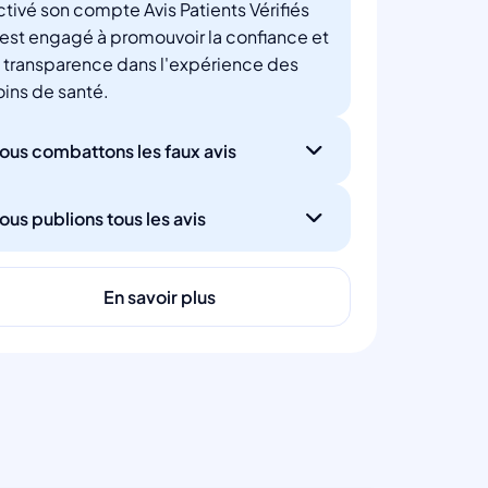
ctivé son compte Avis Patients Vérifiés
'est engagé à promouvoir la confiance et
a transparence dans l'expérience des
oins de santé.
ous combattons les faux avis
ous publions tous les avis
En savoir plus