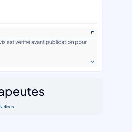
is est vérifié avant publication pour
rapeutes
Yvelines