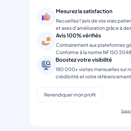
Mesurez la satisfaction
Recueillez l'avis de vos vrais patie
et axes d'amélioration grâce à des
Avis 100% vérifiés
Contrairement aux plateformes gén
Conforme à la norme NF ISO 2048
Boostez votre visibilité
180 000+ visites mensuelles sur no
crédibilité et votre référencement
Revendiquer mon profil
Suppr