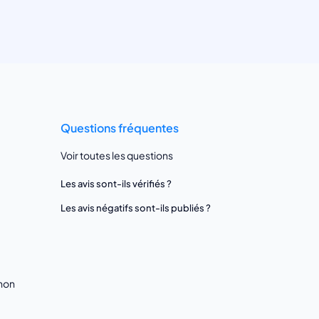
Questions fréquentes
Voir toutes les questions
Les avis sont-ils vérifiés ?
Les avis négatifs sont-ils publiés ?
gnon