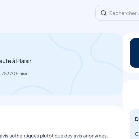
Rechercher un
te à Plaisir
 78370 Plaisir
D
C
s avis authentiques plutôt que des avis anonymes.