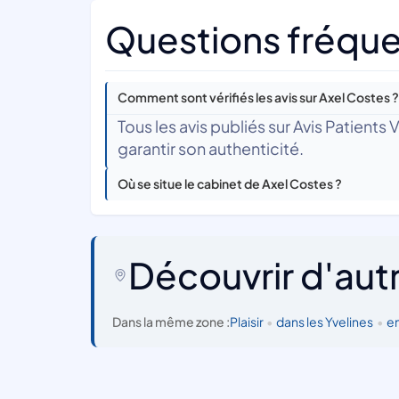
Questions fréque
Comment sont vérifiés les avis sur Axel Costes ?
Tous les avis publiés sur Avis Patients
garantir son authenticité.
Où se situe le cabinet de Axel Costes ?
Découvrir d'aut
Dans la même zone :
Plaisir
•
dans les Yvelines
•
en