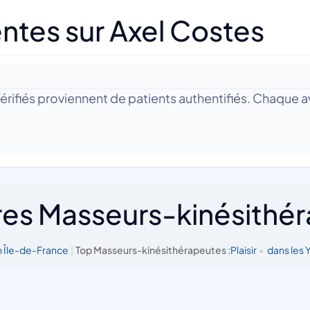
ntes sur Axel Costes
 Vérifiés proviennent de patients authentifiés. Chaque av
res Masseurs-kinésithé
 Île-de-France
|
Top Masseurs-kinésithérapeutes :
Plaisir
•
dans les 