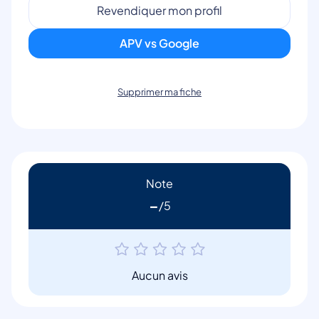
Revendiquer mon profil
APV vs Google
Supprimer ma fiche
Note
-
Aucun avis