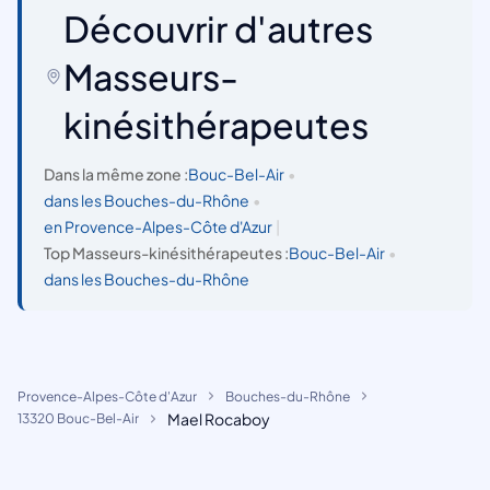
Découvrir d'autres
Masseurs-
kinésithérapeutes
Dans la même zone :
Bouc-Bel-Air
•
dans les Bouches-du-Rhône
•
en Provence-Alpes-Côte d'Azur
|
Top Masseurs-kinésithérapeutes :
Bouc-Bel-Air
•
dans les Bouches-du-Rhône
Provence-Alpes-Côte d'Azur
Bouches-du-Rhône
Mael Rocaboy
13320 Bouc-Bel-Air