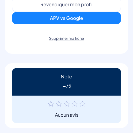
Revendiquer mon profil
APV vs Google
Supprimer ma fiche
Note
-
Aucun avis