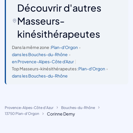
Découvrir d'autres
Masseurs-
kinésithérapeutes
Dans la même zone :
Plan-d'Orgon
•
dans les Bouches-du-Rhône
•
en Provence-Alpes-Côte d'Azur
|
Top Masseurs-kinésithérapeutes :
Plan-d'Orgon
•
dans les Bouches-du-Rhône
Provence-Alpes-Côte d'Azur
Bouches-du-Rhône
Corinne Demy
13750 Plan-d'Orgon