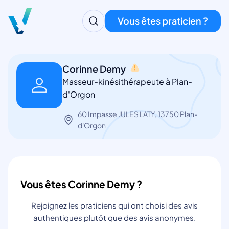
Vous êtes praticien ?
Corinne Demy
Masseur-kinésithérapeute à Plan-
d'Orgon
60 Impasse JULES LATY, 13750 Plan-
d'Orgon
Vous êtes Corinne Demy ?
Rejoignez les praticiens qui ont choisi des avis
authentiques plutôt que des avis anonymes.