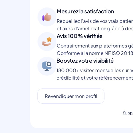
Mesurez la satisfaction
Recueillez l'avis de vos vrais patie
et axes d'amélioration grâce à des
Avis 100% vérifiés
Contrairement aux plateformes gén
Conforme à la norme NF ISO 2048
Boostez votre visibilité
180 000+ visites mensuelles sur no
crédibilité et votre référencement
Revendiquer mon profil
Suppr