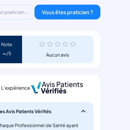
Vous êtes praticien ?
 praticien ...
Note
-
Aucun avis
L’expérience
es Avis Patients Vérifiés
haque Professionnel de Santé ayant