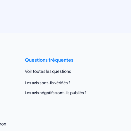
Questions fréquentes
Voir toutes les questions
Les avis sont-ils vérifiés ?
Les avis négatifs sont-ils publiés ?
gnon