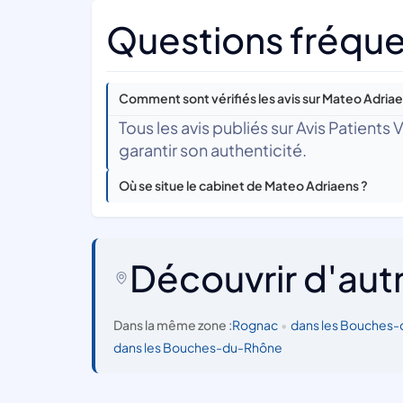
Questions fréque
Comment sont vérifiés les avis sur Mateo Adriae
Tous les avis publiés sur Avis Patients
garantir son authenticité.
Où se situe le cabinet de Mateo Adriaens ?
Découvrir d'aut
Dans la même zone :
Rognac
•
dans les Bouches
dans les Bouches-du-Rhône