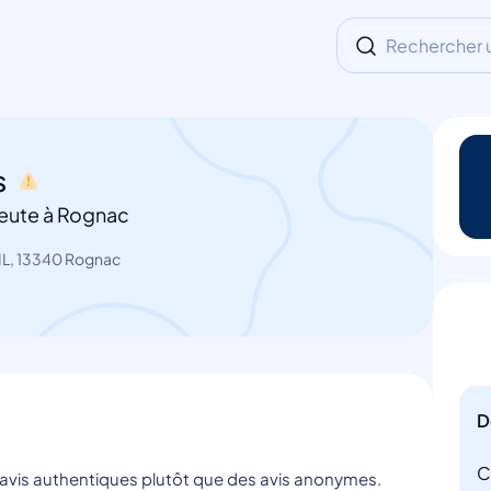
Rechercher un
s
eute à Rognac
L, 13340 Rognac
D
C
s avis authentiques plutôt que des avis anonymes.