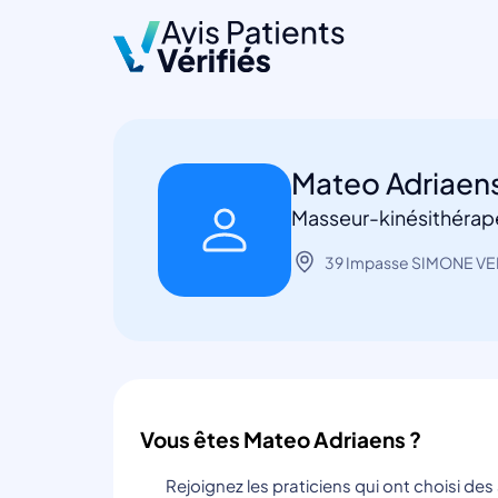
Mateo Adriaen
Masseur-kinésithérap
39 Impasse SIMONE VEI
Vous êtes Mateo Adriaens ?
Rejoignez les praticiens qui ont choisi de