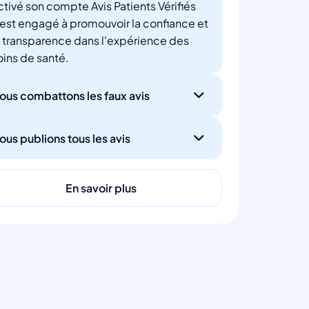
ctivé son compte Avis Patients Vérifiés
'est engagé à promouvoir la confiance et
a transparence dans l'expérience des
oins de santé.
ous combattons les faux avis
ous publions tous les avis
En savoir plus