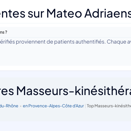
ntes sur Mateo Adriaen
ns ?
 Vérifiés proviennent de patients authentifiés. Chaque av
res Masseurs-kinésithé
-du-Rhône
•
en Provence-Alpes-Côte d'Azur
|
Top Masseurs-kinésith