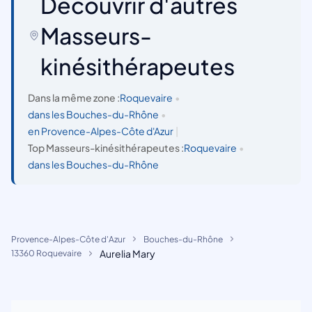
Découvrir d'autres
Masseurs-
kinésithérapeutes
Dans la même zone :
Roquevaire
•
dans les Bouches-du-Rhône
•
en Provence-Alpes-Côte d'Azur
|
Top Masseurs-kinésithérapeutes :
Roquevaire
•
dans les Bouches-du-Rhône
Provence-Alpes-Côte d'Azur
Bouches-du-Rhône
Aurelia Mary
13360 Roquevaire