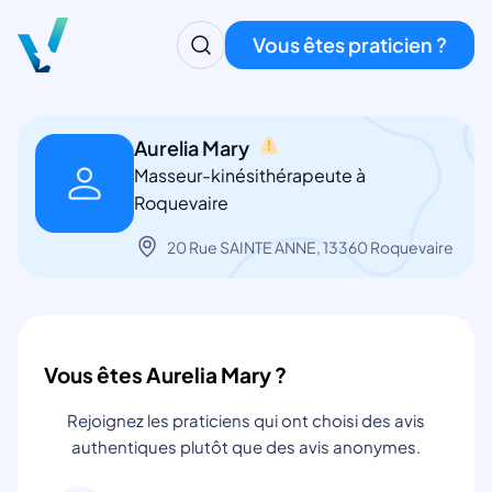
Vous êtes praticien ?
Aurelia Mary
Masseur-kinésithérapeute à
Roquevaire
20 Rue SAINTE ANNE, 13360 Roquevaire
Vous êtes Aurelia Mary ?
Rejoignez les praticiens qui ont choisi des avis
authentiques plutôt que des avis anonymes.