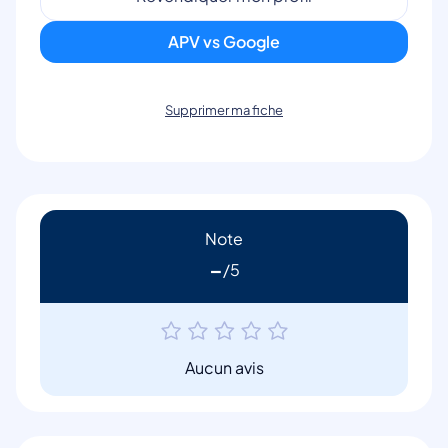
APV vs Google
Supprimer ma fiche
Note
-
Aucun avis