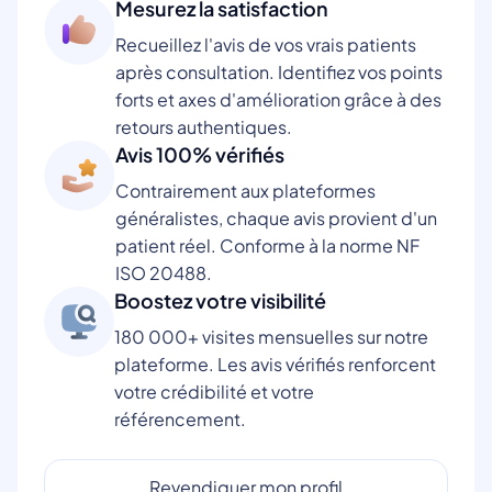
Mesurez la satisfaction
Recueillez l'avis de vos vrais patients
après consultation. Identifiez vos points
forts et axes d'amélioration grâce à des
retours authentiques.
Avis 100% vérifiés
Contrairement aux plateformes
généralistes, chaque avis provient d'un
patient réel. Conforme à la norme NF
ISO 20488.
Boostez votre visibilité
180 000+ visites mensuelles sur notre
plateforme. Les avis vérifiés renforcent
votre crédibilité et votre
référencement.
Revendiquer mon profil