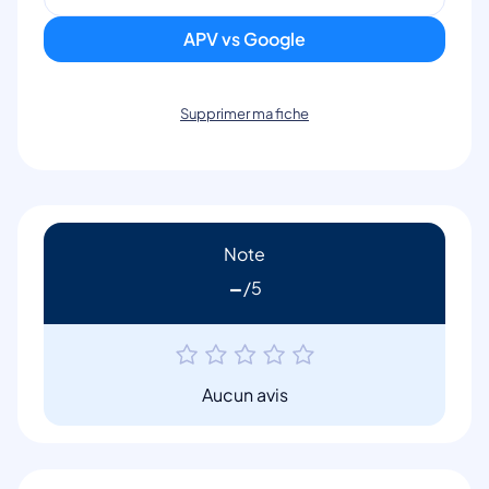
APV vs Google
Supprimer ma fiche
Note
-
Aucun avis