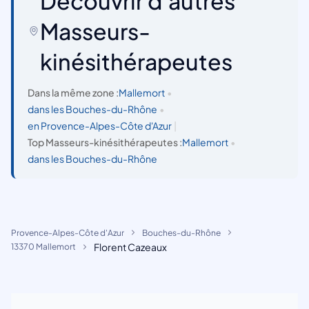
Découvrir d'autres
Masseurs-
kinésithérapeutes
Dans la même zone :
Mallemort
•
dans les Bouches-du-Rhône
•
en Provence-Alpes-Côte d'Azur
|
Top Masseurs-kinésithérapeutes :
Mallemort
•
dans les Bouches-du-Rhône
Provence-Alpes-Côte d'Azur
Bouches-du-Rhône
Florent Cazeaux
13370 Mallemort