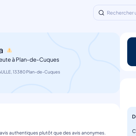
Rechercher un
la
eute à Plan-de-Cuques
GAULLE, 13380 Plan-de-Cuques
D
C
s avis authentiques plutôt que des avis anonymes.