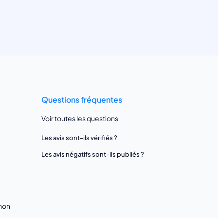
Questions fréquentes
Voir toutes les questions
Les avis sont-ils vérifiés ?
Les avis négatifs sont-ils publiés ?
gnon