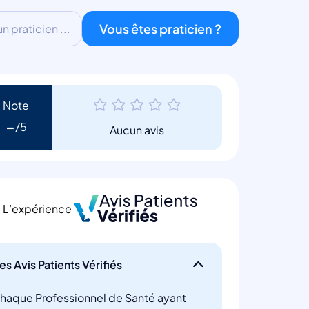
Vous êtes praticien ?
 praticien ...
Note
-
Aucun avis
L’expérience
es Avis Patients Vérifiés
haque Professionnel de Santé ayant