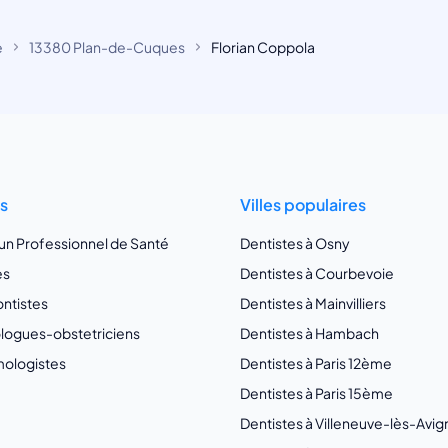
e
13380 Plan-de-Cuques
Florian Coppola
ts
Villes populaires
 un Professionnel de Santé
Dentistes à Osny
es
Dentistes à Courbevoie
ntistes
Dentistes à Mainvilliers
ogues-obstetriciens
Dentistes à Hambach
ologistes
Dentistes à Paris 12ème
Dentistes à Paris 15ème
Dentistes à Villeneuve-lès-Avi