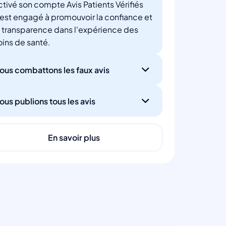
ctivé son compte Avis Patients Vérifiés
'est engagé à promouvoir la confiance et
a transparence dans l'expérience des
oins de santé.
ous combattons les faux avis
ous publions tous les avis
En savoir plus