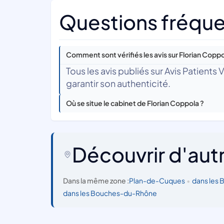
Questions fréque
Comment sont vérifiés les avis sur Florian Coppo
Tous les avis publiés sur Avis Patients
garantir son authenticité.
Où se situe le cabinet de Florian Coppola ?
Découvrir d'aut
Dans la même zone :
Plan-de-Cuques
•
dans les
dans les Bouches-du-Rhône