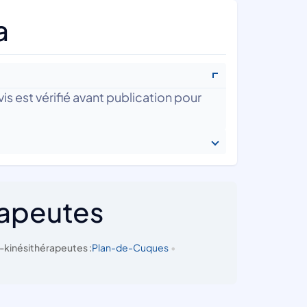
a
is est vérifié avant publication pour
rapeutes
-kinésithérapeutes :
Plan-de-Cuques
•