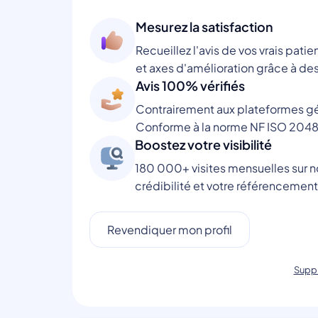
Mesurez la satisfaction
Recueillez l'avis de vos vrais patie
et axes d'amélioration grâce à des
Avis 100% vérifiés
Contrairement aux plateformes gén
Conforme à la norme NF ISO 2048
Boostez votre visibilité
180 000+ visites mensuelles sur no
crédibilité et votre référencement
Revendiquer mon profil
Suppr