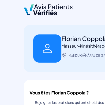
Florian Coppo
Masseur-kinésithérap
Mail DU GÃNÃRAL DE 
Vous êtes Florian Coppola ?
Rejoignez les praticiens qui ont choisi de