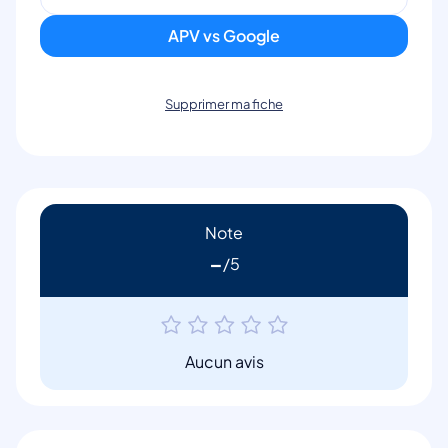
APV vs Google
Supprimer ma fiche
Note
-
Aucun avis