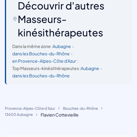
Découvrir d'autres
Masseurs-
kinésithérapeutes
Dans la même zone :
Aubagne
•
dans les Bouches-du-Rhône
•
en Provence-Alpes-Côte d'Azur
|
Top Masseurs-kinésithérapeutes :
Aubagne
•
dans les Bouches-du-Rhône
Provence-Alpes-Côte d'Azur
Bouches-du-Rhône
Flavien Cottevieille
13400 Aubagne