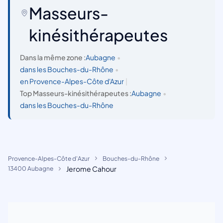
Masseurs-
kinésithérapeutes
Dans la même zone :
Aubagne
•
dans les Bouches-du-Rhône
•
en Provence-Alpes-Côte d'Azur
|
Top Masseurs-kinésithérapeutes :
Aubagne
•
dans les Bouches-du-Rhône
Provence-Alpes-Côte d'Azur
Bouches-du-Rhône
Jerome Cahour
13400 Aubagne