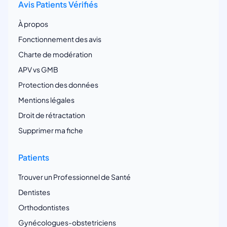
Avis Patients Vérifiés
À propos
Fonctionnement des avis
Charte de modération
APV vs GMB
Protection des données
Mentions légales
Droit de rétractation
Supprimer ma fiche
Patients
Trouver un Professionnel de Santé
Dentistes
Orthodontistes
Gynécologues-obstetriciens