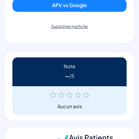
APV vs Google
Supprimer ma fiche
Note
-
Aucun avis